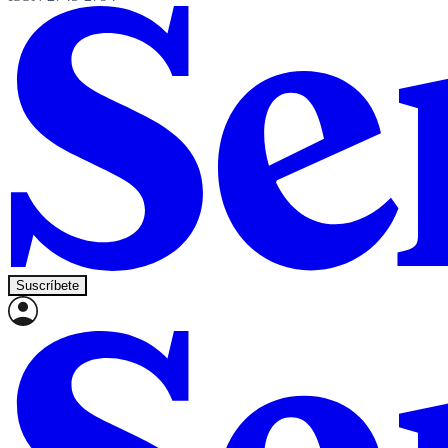
Suscríbete