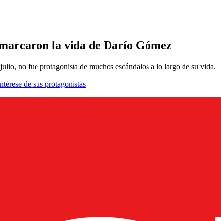
 marcaron la vida de Darío Gómez
 julio, no fue protagonista de muchos escándalos a lo largo de su vida.
ntérese de sus protagonistas