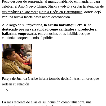
Poco después de sorprender al mundo hablando en mandarín para
celebrar el Año Nuevo Chino,
Shakira volvió a captar la atención de
sus fanáticos al aparecer junto a Beéle en Barranquilla
, donde dejó
ver una nueva faceta hasta ahora desconocida.
A lo largo de su trayectoria,
la artista barranquillera se ha
destacado por su versatilidad como cantautora, productora,
bailarina, empresaria
, entre muchas otras habilidades que
continúan sorprendiendo al público.
Pareja de Juanda Caribe habría tomado decisión tras rumores que
rodean su relación
La más reciente de ellas es su incursión como tatuadora, una