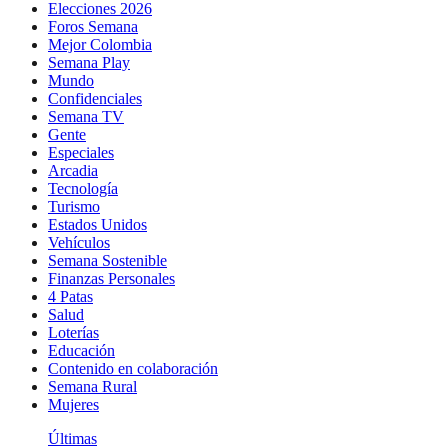
Elecciones 2026
Foros Semana
Mejor Colombia
Semana Play
Mundo
Confidenciales
Semana TV
Gente
Especiales
Arcadia
Tecnología
Turismo
Estados Unidos
Vehículos
Semana Sostenible
Finanzas Personales
4 Patas
Salud
Loterías
Educación
Contenido en colaboración
Semana Rural
Mujeres
Últimas