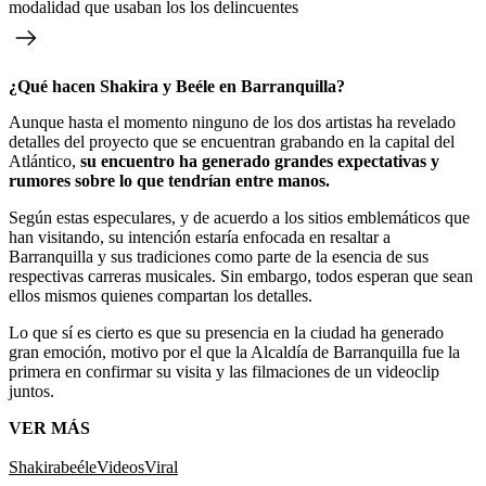
modalidad que usaban los los delincuentes
¿Qué hacen Shakira y Beéle en Barranquilla?
Aunque hasta el momento ninguno de los dos artistas ha revelado
detalles del proyecto que se encuentran grabando en la capital del
Atlántico,
su encuentro ha generado grandes expectativas y
rumores sobre lo que tendrían entre manos.
Según estas especulares, y de acuerdo a los sitios emblemáticos que
han visitando, su intención estaría enfocada en resaltar a
Barranquilla y sus tradiciones como parte de la esencia de sus
respectivas carreras musicales. Sin embargo, todos esperan que sean
ellos mismos quienes compartan los detalles.
Lo que sí es cierto es que su presencia en la ciudad ha generado
gran emoción, motivo por el que la Alcaldía de Barranquilla fue la
primera en confirmar su visita y las filmaciones de un videoclip
juntos.
VER MÁS
Shakira
beéle
Videos
Viral