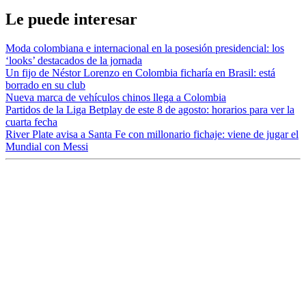
Le puede interesar
Moda colombiana e internacional en la posesión presidencial: los
‘looks’ destacados de la jornada
Un fijo de Néstor Lorenzo en Colombia ficharía en Brasil: está
borrado en su club
Nueva marca de vehículos chinos llega a Colombia
Partidos de la Liga Betplay de este 8 de agosto: horarios para ver la
cuarta fecha
River Plate avisa a Santa Fe con millonario fichaje: viene de jugar el
Mundial con Messi