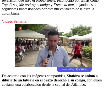
revelación que hizo el propio Beéle, reconocido por temas como
Top diesel, Me arriesgo contigo
y
Frente al mar,
dejando a sus
seguidores impresionados por este nuevo talento de la estrella
colombiana.
Videos Semana
powered by
De acuerdo con las imágenes compartidas,
Shakira se animó a
dibujarle un tatuaje en el brazo derecho a su colega,
con quien
adelanta una colaboración desde la capital del Atlántico.