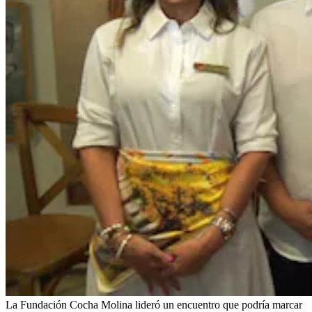
La Fundación Cocha Molina lideró un encuentro que podría marcar