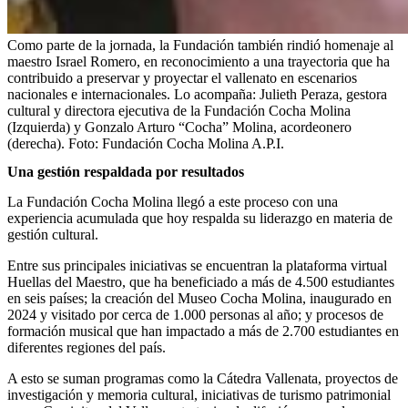
Como parte de la jornada, la Fundación también rindió homenaje al
maestro Israel Romero, en reconocimiento a una trayectoria que ha
contribuido a preservar y proyectar el vallenato en escenarios
nacionales e internacionales. Lo acompaña: Julieth Peraza, gestora
cultural y directora ejecutiva de la Fundación Cocha Molina
(Izquierda) y Gonzalo Arturo “Cocha” Molina, acordeonero
(derecha).
Foto:
Fundación Cocha Molina A.P.I.
Una gestión respaldada por resultados
La Fundación Cocha Molina llegó a este proceso con una
experiencia acumulada que hoy respalda su liderazgo en materia de
gestión cultural.
Entre sus principales iniciativas se encuentran la plataforma virtual
Huellas del Maestro, que ha beneficiado a más de 4.500 estudiantes
en seis países; la creación del Museo Cocha Molina, inaugurado en
2024 y visitado por cerca de 1.000 personas al año; y procesos de
formación musical que han impactado a más de 2.700 estudiantes en
diferentes regiones del país.
A esto se suman programas como la Cátedra Vallenata, proyectos de
investigación y memoria cultural, iniciativas de turismo patrimonial