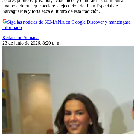
actores públicos, privados, académicos y culturales para impulsar
una hoja de ruta que acelere la ejecución del Plan Especial de
Salvaguardia y fortalezca el futuro de esta tradición.
Siga las noticias de SEMANA en Google Discover y manténgase
informado
Redacción Semana
23 de junio de 2026, 8:20 p. m.