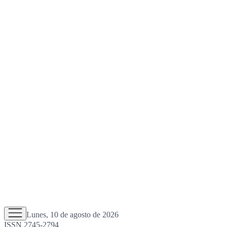
Lunes, 10 de agosto de 2026
ISSN 2745-2794