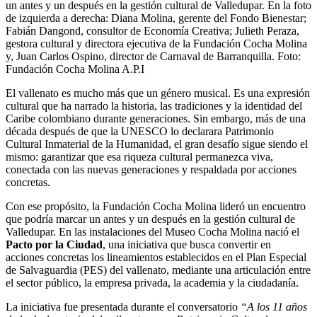
un antes y un después en la gestión cultural de Valledupar. En la foto
de izquierda a derecha: Diana Molina, gerente del Fondo Bienestar;
Fabián Dangond, consultor de Economía Creativa; Julieth Peraza,
gestora cultural y directora ejecutiva de la Fundación Cocha Molina
y, Juan Carlos Ospino, director de Carnaval de Barranquilla.
Foto:
Fundación Cocha Molina A.P.I
El vallenato es mucho más que un género musical. Es una expresión
cultural que ha narrado la historia, las tradiciones y la identidad del
Caribe colombiano durante generaciones. Sin embargo, más de una
década después de que la UNESCO lo declarara Patrimonio
Cultural Inmaterial de la Humanidad, el gran desafío sigue siendo el
mismo: garantizar que esa riqueza cultural permanezca viva,
conectada con las nuevas generaciones y respaldada por acciones
concretas.
Con ese propósito, la Fundación Cocha Molina lideró un encuentro
que podría marcar un antes y un después en la gestión cultural de
Valledupar. En las instalaciones del Museo Cocha Molina nació el
Pacto por la Ciudad
, una iniciativa que busca convertir en
acciones concretas los lineamientos establecidos en el Plan Especial
de Salvaguardia (PES) del vallenato, mediante una articulación entre
el sector público, la empresa privada, la academia y la ciudadanía.
La iniciativa fue presentada durante el conversatorio
“A los 11 años