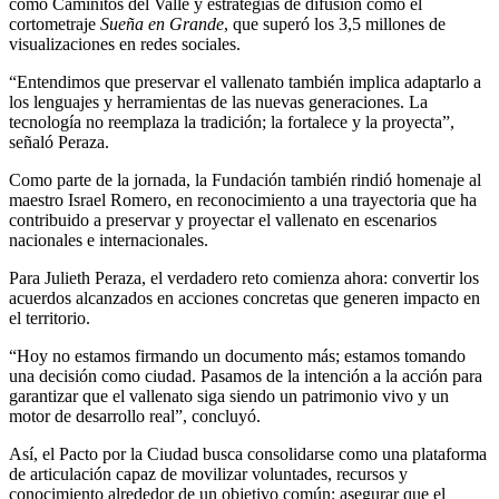
como Caminitos del Valle y estrategias de difusión como el
cortometraje
Sueña en Grande
, que superó los 3,5 millones de
visualizaciones en redes sociales.
“Entendimos que preservar el vallenato también implica adaptarlo a
los lenguajes y herramientas de las nuevas generaciones. La
tecnología no reemplaza la tradición; la fortalece y la proyecta”,
señaló Peraza.
Como parte de la jornada, la Fundación también rindió homenaje al
maestro Israel Romero, en reconocimiento a una trayectoria que ha
contribuido a preservar y proyectar el vallenato en escenarios
nacionales e internacionales.
Para Julieth Peraza, el verdadero reto comienza ahora: convertir los
acuerdos alcanzados en acciones concretas que generen impacto en
el territorio.
“Hoy no estamos firmando un documento más; estamos tomando
una decisión como ciudad. Pasamos de la intención a la acción para
garantizar que el vallenato siga siendo un patrimonio vivo y un
motor de desarrollo real”, concluyó.
Así, el Pacto por la Ciudad busca consolidarse como una plataforma
de articulación capaz de movilizar voluntades, recursos y
conocimiento alrededor de un objetivo común: asegurar que el