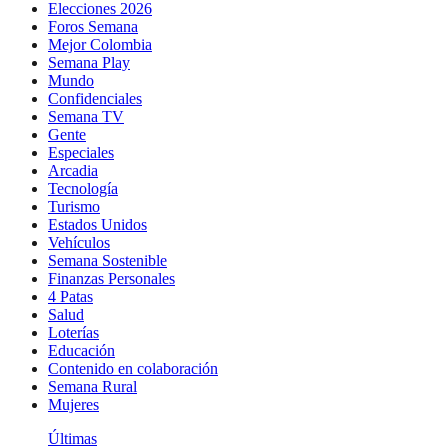
Elecciones 2026
Foros Semana
Mejor Colombia
Semana Play
Mundo
Confidenciales
Semana TV
Gente
Especiales
Arcadia
Tecnología
Turismo
Estados Unidos
Vehículos
Semana Sostenible
Finanzas Personales
4 Patas
Salud
Loterías
Educación
Contenido en colaboración
Semana Rural
Mujeres
Últimas