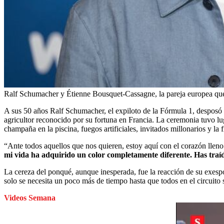
Ralf Schumacher y Étienne Bousquet-Cassagne, la pareja europea qu
A sus 50 años Ralf Schumacher, el expiloto de la Fórmula 1, desposó 
agricultor reconocido por su fortuna en Francia. La ceremonia tuvo lug
champaña en la piscina, fuegos artificiales, invitados millonarios y la 
“Ante todos aquellos que nos quieren, estoy aquí con el corazón lleno 
mi vida ha adquirido un color completamente diferente. Has traíd
La cereza del ponqué, aunque inesperada, fue la reacción de su exes
solo se necesita un poco más de tiempo hasta que todos en el circuito 
Videos Semana