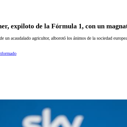
r, expiloto de la Fórmula 1, con un magnat
 un acaudalado agricultor, alborotó los ánimos de la sociedad europea.
informado