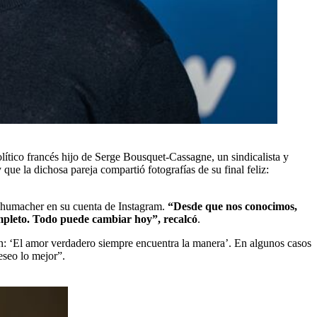
ítico francés hijo de Serge Bousquet-Cassagne, un sindicalista y
ue la dichosa pareja compartió fotografías de su final feliz:
 Schumacher en su cuenta de Instagram.
“Desde que nos conocimos,
ompleto. Todo puede cambiar hoy”, recalcó
.
n: ‘El amor verdadero siempre encuentra la manera’. En algunos casos
eseo lo mejor”.