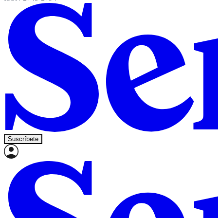
Suscríbete