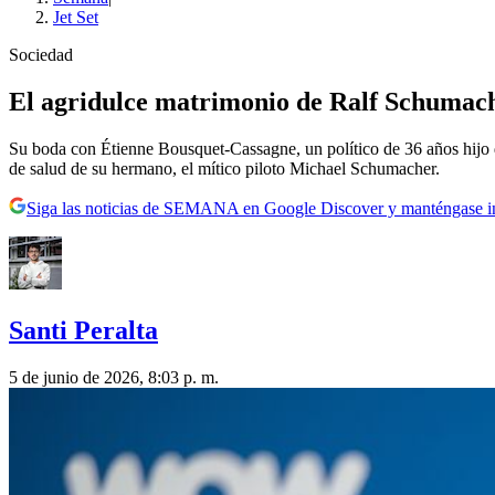
Jet Set
Sociedad
El agridulce matrimonio de Ralf Schumache
Su boda con Étienne Bousquet-Cassagne, un político de 36 años hijo de
de salud de su hermano, el mítico piloto Michael Schumacher.
Siga las noticias de SEMANA en Google Discover y manténgase 
Santi Peralta
5 de junio de 2026, 8:03 p. m.