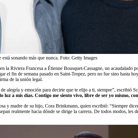
e está sonando más que nunca.
Foto:
Getty Images
en la Riviera Francesa a Étienne Bousquet-Cassagne, un acaudalado pol
ar el fin de semana pasado en Saint-Tropez, pero no fue sino hasta hoy q
firma de la unión legal.
de alegría y emoción para decirte que te elijo a ti, siempre”, escribió
o luz a mis días. Contigo me siento vivo, libre de ser yo mismo, c
posa y madre de su hijo, Cora Brinkmann, quien escribió: “Siempre dice
sepan realmente hacia dónde se dirige la carrera. De todos modos, les d