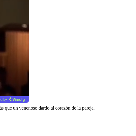
d by
s que un venenoso dardo al corazón de la pareja.