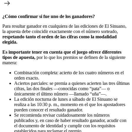
¿Cómo confirmar si fue uno de los ganadores?
Para resultar ganador en cualquiera de las ediciones de El Sinuano,
la apuesta debe coincidir exactamente con el número sorteado,
respetando tanto el orden de las cifras como la modalidad
elegida.
Es importante tener en cuenta que el juego ofrece diferentes
tipos de apuesta,
por lo que los premios se definen de la siguiente
manera:
Combinación completa: acierto de los cuatro números en el
orden exacto.
Aciertos parciales: se premia a quienes acierten las tres últimas
cifras, las dos finales —conocidas como “pata”— o
únicamente el último número —llamado “uña”—.
La edición nocturna de lunes a sábado de El Sinuano se
realiza a las 10:30 p. m., momento en el que los apostadores
pueden conocer el resultado ganador.
Se recomienda revisar cuidadosamente los números
publicados y, en caso de haber resultado ganador, acudir con
el documento de identidad y cumplir con los requisitos
establecidos para reclamar el premio.