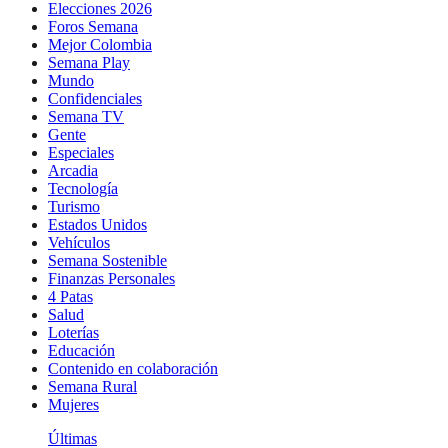
Elecciones 2026
Foros Semana
Mejor Colombia
Semana Play
Mundo
Confidenciales
Semana TV
Gente
Especiales
Arcadia
Tecnología
Turismo
Estados Unidos
Vehículos
Semana Sostenible
Finanzas Personales
4 Patas
Salud
Loterías
Educación
Contenido en colaboración
Semana Rural
Mujeres
Últimas