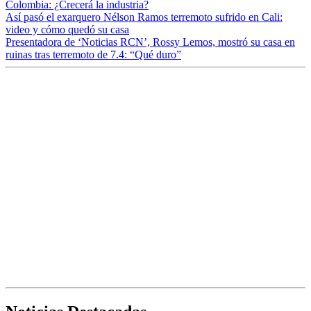
Colombia: ¿Crecerá la industria?
Así pasó el exarquero Nélson Ramos terremoto sufrido en Cali:
video y cómo quedó su casa
Presentadora de ‘Noticias RCN’, Rossy Lemos, mostró su casa en
ruinas tras terremoto de 7.4: “Qué duro”