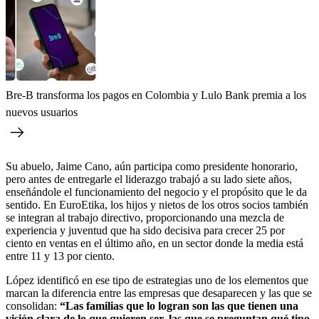
Bre-B transforma los pagos en Colombia y Lulo Bank premia a los
nuevos usuarios
Su abuelo, Jaime Cano, aún participa como presidente honorario,
pero antes de entregarle el liderazgo trabajó a su lado siete años,
enseñándole el funcionamiento del negocio y el propósito que le da
sentido. En EuroEtika, los hijos y nietos de los otros socios también
se integran al trabajo directivo, proporcionando una mezcla de
experiencia y juventud que ha sido decisiva para crecer 25 por
ciento en ventas en el último año, en un sector donde la media está
entre 11 y 13 por ciento.
López identificó en ese tipo de estrategias uno de los elementos que
marcan la diferencia entre las empresas que desaparecen y las que se
consolidan:
“Las familias que lo logran son las que tienen una
visión clara de lo que quieren ser, las que se preguntan qué tipo