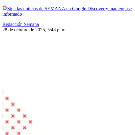
Siga las noticias de SEMANA en Google Discover y manténgase
informado
Redacción Semana
28 de octubre de 2025, 5:48 p. m.