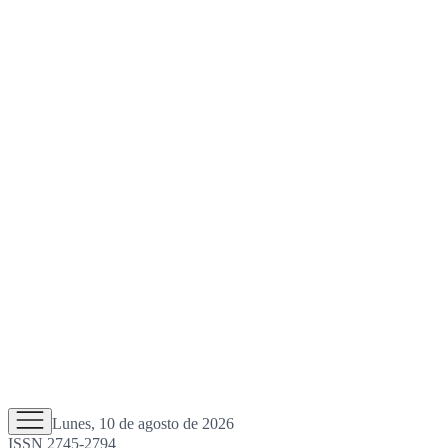
Lunes, 10 de agosto de 2026
ISSN 2745-2794