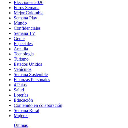
Elecciones 2026
Foros Semana
Mejor Colombia
Semana Play
Mundo
Confidenciales
Semana TV
Gente
Especiales
Arcadia
Tecnología
Turismo
Estados Unidos
Vehículos
Semana Sostenible
Finanzas Personales
4 Patas
Salud
Loterías
Educación
Contenido en colaboración
Semana Rural
Mujeres
Últimas