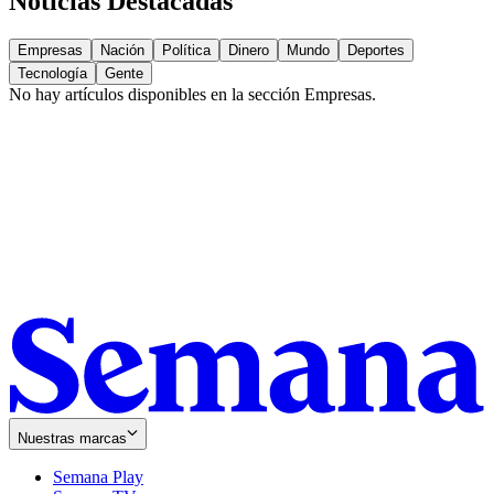
Noticias Destacadas
Empresas
Nación
Política
Dinero
Mundo
Deportes
Tecnología
Gente
No hay artículos disponibles en la sección
Empresas
.
Nuestras marcas
Semana Play