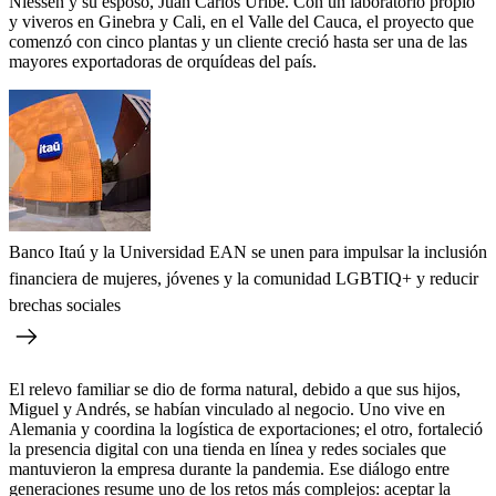
Niessen y su esposo, Juan Carlos Uribe. Con un laboratorio propio
y viveros en Ginebra y Cali, en el Valle del Cauca, el proyecto que
comenzó con cinco plantas y un cliente creció hasta ser una de las
mayores exportadoras de orquídeas del país.
Banco Itaú y la Universidad EAN se unen para impulsar la inclusión
financiera de mujeres, jóvenes y la comunidad LGBTIQ+ y reducir
brechas sociales
El relevo familiar se dio de forma natural, debido a que sus hijos,
Miguel y Andrés, se habían vinculado al negocio. Uno vive en
Alemania y coordina la logística de exportaciones; el otro, fortaleció
la presencia digital con una tienda en línea y redes sociales que
mantuvieron la empresa durante la pandemia. Ese diálogo entre
generaciones resume uno de los retos más complejos: aceptar la