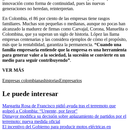
innovación como forma de continuidad, pues las nuevas
generaciones no heredan, reinterpretan.
En Colombia, el 86 por ciento de las empresas tiene rasgos
familiares. Muchas son pequeñas o medianas, aunque no pocas han
alcanzado la madurez de firmas como Carvajal, Corona, Manuelita o
Colombina, que ya superan un siglo de historia. López las llama
empresas centenarias y las considera ejemplos de cómo el propósito,
más que la rentabilidad, garantiza la permanencia.
“Cuando una
familia empresaria entiende que la empresa es una herramienta
para generar valor a la sociedad, la sucesión se convierte en un
medio para seguir contribuyendo”
.
VER MÁS
Empresas colombianas
historias
Empresarios
Le puede interesar
Margarita Rosa de Francisco pidió ayuda tras el terremoto que
golpeó a Colombia: “Urgente, por favor”
Dimayor modifica su decisión sobre aplazamiento de partidos por el
terremoto: nueva medida oficial
El incentivo del Gobierno para producir motos eléctricas en