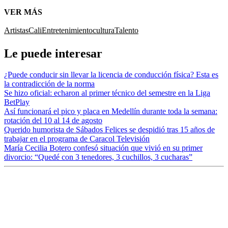
VER MÁS
Artistas
Cali
Entretenimiento
cultura
Talento
Le puede interesar
¿Puede conducir sin llevar la licencia de conducción física? Esta es
la contradicción de la norma
Se hizo oficial: echaron al primer técnico del semestre en la Liga
BetPlay
Así funcionará el pico y placa en Medellín durante toda la semana:
rotación del 10 al 14 de agosto
Querido humorista de Sábados Felices se despidió tras 15 años de
trabajar en el programa de Caracol Televisión
María Cecilia Botero confesó situación que vivió en su primer
divorcio: “Quedé con 3 tenedores, 3 cuchillos, 3 cucharas”