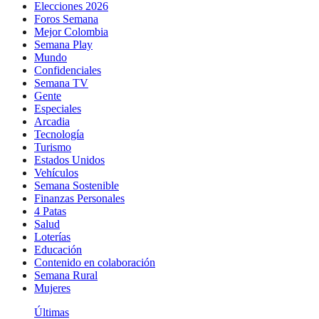
Elecciones 2026
Foros Semana
Mejor Colombia
Semana Play
Mundo
Confidenciales
Semana TV
Gente
Especiales
Arcadia
Tecnología
Turismo
Estados Unidos
Vehículos
Semana Sostenible
Finanzas Personales
4 Patas
Salud
Loterías
Educación
Contenido en colaboración
Semana Rural
Mujeres
Últimas