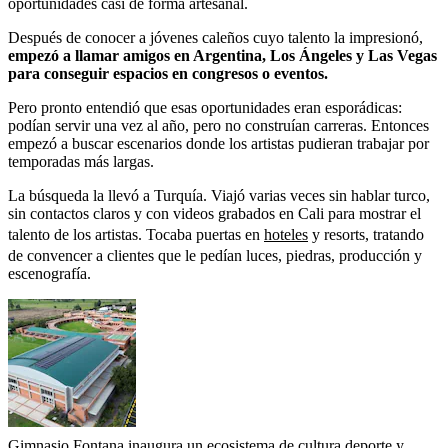
oportunidades casi de forma artesanal.
Después de conocer a jóvenes caleños cuyo talento la impresionó,
empezó a llamar amigos en Argentina, Los Ángeles y Las Vegas
para conseguir espacios en congresos o eventos.
Pero pronto entendió que esas oportunidades eran esporádicas:
podían servir una vez al año, pero no construían carreras. Entonces
empezó a buscar escenarios donde los artistas pudieran trabajar por
temporadas más largas.
La búsqueda la llevó a Turquía. Viajó varias veces sin hablar turco,
sin contactos claros y con videos grabados en Cali para mostrar el
talento de los artistas. Tocaba puertas en
hoteles
y resorts, tratando
de convencer a clientes que le pedían luces, piedras, producción y
escenografía.
Gimnasio Fontana inaugura un ecosistema de cultura deporte y