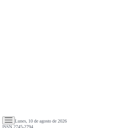
Lunes, 10 de agosto de 2026
ISSN 2745-2794