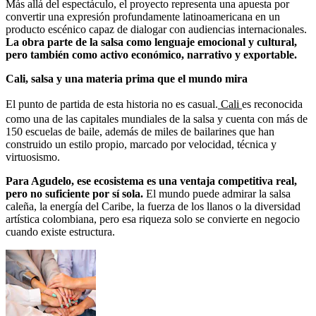
Más allá del espectáculo, el proyecto representa una apuesta por
convertir una expresión profundamente latinoamericana en un
producto escénico capaz de dialogar con audiencias internacionales.
La obra parte de la salsa como lenguaje emocional y cultural,
pero también como activo económico, narrativo y exportable.
Cali, salsa y una materia prima que el mundo mira
El punto de partida de esta historia no es casual.
Cali
es reconocida
como una de las capitales mundiales de la salsa y cuenta con más de
150 escuelas de baile, además de miles de bailarines que han
construido un estilo propio, marcado por velocidad, técnica y
virtuosismo.
Para Agudelo, ese ecosistema es una ventaja competitiva real,
pero no suficiente por sí sola.
El mundo puede admirar la salsa
caleña, la energía del Caribe, la fuerza de los llanos o la diversidad
artística colombiana, pero esa riqueza solo se convierte en negocio
cuando existe estructura.