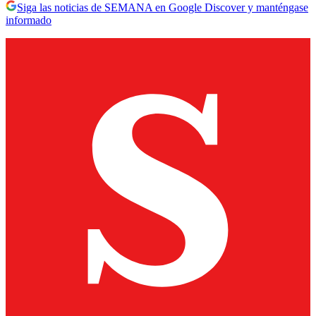
Siga las noticias de SEMANA en Google Discover y manténgase
informado