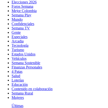
Elecciones 2026
Foros Semana
Mejor Colombia
Semana Play
Mundo
Confidenciales
Semana TV
Gente
Especiales
Arcadia
Tecnología
Turismo
Estados Unidos
Vehículos
Semana Sostenible
Finanzas Personales
4 Patas
Salud
Loterías
Educación
Contenido en colaboración
Semana Rural
Mujeres
Últimas