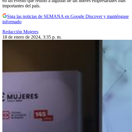
en un evento que reunió a algunas de las líderes empresariales más
importantes del país.
Siga las noticias de SEMANA en Google Discover y manténgase
informado
Redacción Mujeres
18 de enero de 2024, 3:35 p. m.