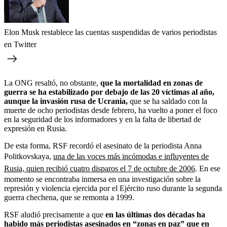
Elon Musk restablece las cuentas suspendidas de varios periodistas
en Twitter
La ONG resaltó, no obstante,
que la mortalidad en zonas de
guerra se ha estabilizado por debajo de las 20 víctimas al año,
aunque la invasión rusa de Ucrania,
que se ha saldado con la
muerte de ocho periodistas desde febrero, ha vuelto a poner el foco
en la seguridad de los informadores y en la falta de libertad de
expresión en Rusia.
De esta forma, RSF recordó el asesinato de la periodista Anna
Politkovskaya,
una de las voces más incómodas e influyentes de
Rusia, quien recibió cuatro disparos el 7 de octubre de 2006
. En ese
momento se encontraba inmersa en una investigación sobre la
represión y violencia ejercida por el Ejército ruso durante la segunda
guerra chechena, que se remonta a 1999.
RSF aludió precisamente a que
en las últimas dos décadas ha
habido más periodistas asesinados en “zonas en paz” que en