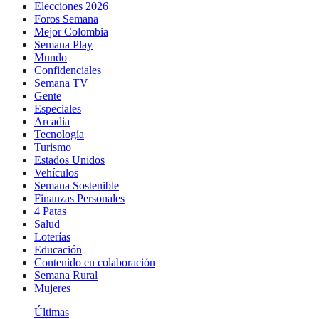
Elecciones 2026
Foros Semana
Mejor Colombia
Semana Play
Mundo
Confidenciales
Semana TV
Gente
Especiales
Arcadia
Tecnología
Turismo
Estados Unidos
Vehículos
Semana Sostenible
Finanzas Personales
4 Patas
Salud
Loterías
Educación
Contenido en colaboración
Semana Rural
Mujeres
Últimas