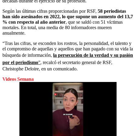
décadas durante el ejercicio de su profesión.
Según las últimas cifras proporcionadas por RSF,
58 periodistas
han sido asesinados en 2022, lo que supone un aumento del 13,7
% con respecto al año anterior
, que se saldó con 51 víctimas
mortales. En total, una media de 80 informadores mueren
anualmente.
“Tras las cifras, se esconden los rostros, la personalidad, el talento y
el compromiso de aquellas y aquellos que han pagado con su vida la
búsqueda de información,
la persecución de la verdad y su pasión
por el periodismo
”
, recalcó el secretario general de RSF,
Christophe Deloire, en un comunicado.
Videos Semana