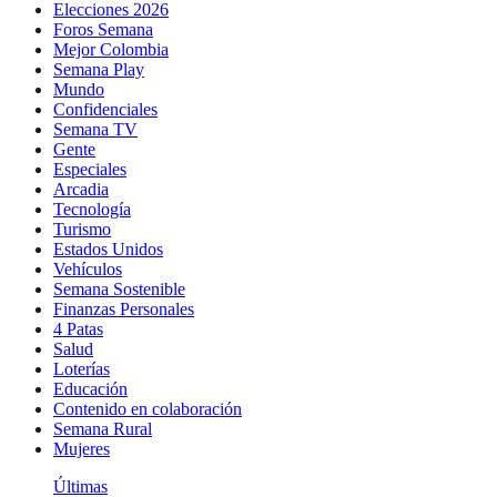
Elecciones 2026
Foros Semana
Mejor Colombia
Semana Play
Mundo
Confidenciales
Semana TV
Gente
Especiales
Arcadia
Tecnología
Turismo
Estados Unidos
Vehículos
Semana Sostenible
Finanzas Personales
4 Patas
Salud
Loterías
Educación
Contenido en colaboración
Semana Rural
Mujeres
Últimas