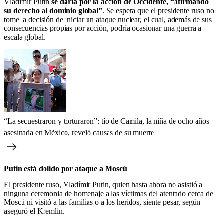
Vladímir Putin
se daría por la acción de Occidente, “afirmando
su derecho al dominio global”
. Se espera que el presidente ruso no
tome la decisión de iniciar un ataque nuclear, el cual, además de sus
consecuencias propias por acción, podría ocasionar una guerra a
escala global.
“La secuestraron y torturaron”: tío de Camila, la niña de ocho años
asesinada en México, reveló causas de su muerte
Putin está dolido por ataque a Moscú
El presidente ruso, Vladímir Putin, quien hasta ahora no asistió a
ninguna ceremonia de homenaje a las víctimas del atentado cerca de
Moscú ni visitó a las familias o a los heridos, siente pesar, según
aseguró el Kremlin.