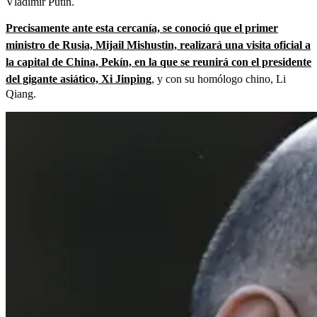
Vladimir Putin.
Precisamente ante esta cercanía, se conoció que el primer
ministro de Rusia, Mijail Mishustin, realizará una visita oficial a
la capital de China, Pekín, en la que se reunirá con el presidente
del gigante asiático, Xi Jinping
, y con su homólogo chino, Li
Qiang.