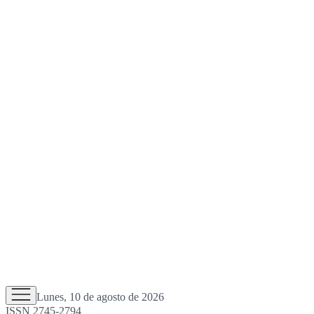
Lunes, 10 de agosto de 2026
ISSN 2745-2794