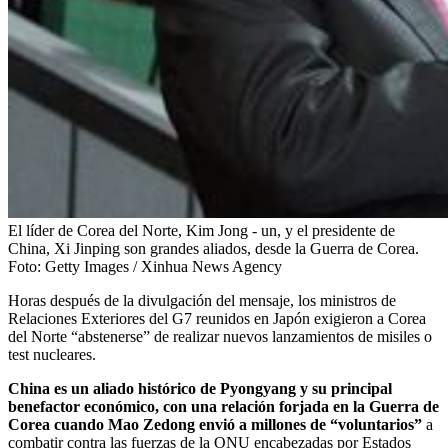
El líder de Corea del Norte, Kim Jong - un, y el presidente de
China, Xi Jinping son grandes aliados, desde la Guerra de Corea.
Foto:
Getty Images / Xinhua News Agency
Horas después de la divulgación del mensaje, los ministros de
Relaciones Exteriores del G7 reunidos en Japón exigieron a Corea
del Norte “abstenerse” de realizar nuevos lanzamientos de misiles o
test nucleares.
China es un aliado histórico de Pyongyang y su principal
benefactor económico, con una relación forjada en la Guerra de
Corea cuando Mao Zedong envió a millones de “voluntarios”
a
combatir contra las fuerzas de la ONU encabezadas por Estados