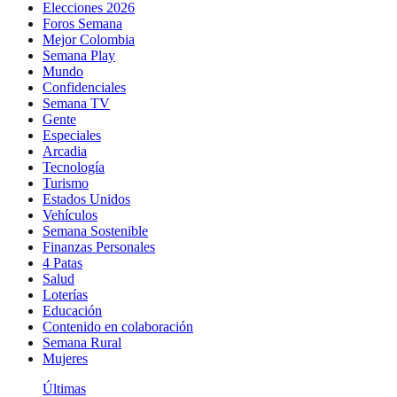
Elecciones 2026
Foros Semana
Mejor Colombia
Semana Play
Mundo
Confidenciales
Semana TV
Gente
Especiales
Arcadia
Tecnología
Turismo
Estados Unidos
Vehículos
Semana Sostenible
Finanzas Personales
4 Patas
Salud
Loterías
Educación
Contenido en colaboración
Semana Rural
Mujeres
Últimas