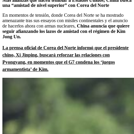
Más alianzas que hacen temblar a Estados Unidos; China busca
una “amistad de nivel superior” con Corea del Norte
En momentos de tensión, donde Corea del Norte se ha mostrado
amenazante tras sus ensayos con misiles continentales y el anuncio
de hacerlos ahora con armas nucleares,
China anuncia que quiere
seguir afianzando los lazos de amistad con el régimen de Kim
Jong Un.
La prensa oficial de Corea del Norte informó que el presidente
chino, Xi Jinping, buscará reforzar las relaciones con
Pyongyang, en momentos que el G7 condena los ‘juegos
armamentista’ de Kim.