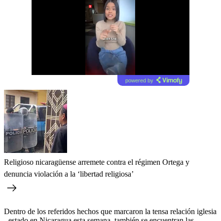
powered by
Religioso nicaragüense arremete contra el régimen Ortega y
denuncia violación a la ‘libertad religiosa’
Dentro de los referidos hechos que marcaron la tensa relación iglesia
- estado en Nicaragua esta semana, también se encuentran las