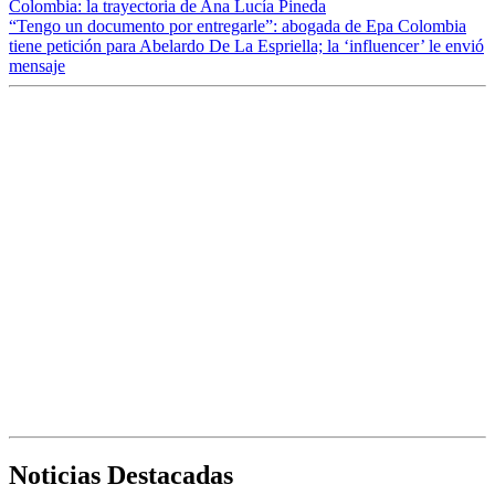
Colombia: la trayectoria de Ana Lucía Pineda
“Tengo un documento por entregarle”: abogada de Epa Colombia
tiene petición para Abelardo De La Espriella; la ‘influencer’ le envió
mensaje
Noticias Destacadas