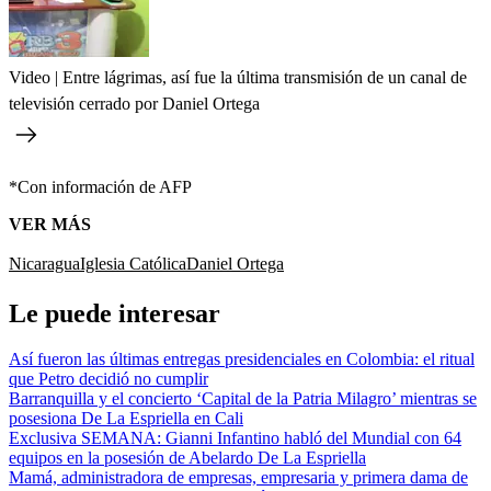
Video | Entre lágrimas, así fue la última transmisión de un canal de
televisión cerrado por Daniel Ortega
*Con información de AFP
VER MÁS
Nicaragua
Iglesia Católica
Daniel Ortega
Le puede interesar
Así fueron las últimas entregas presidenciales en Colombia: el ritual
que Petro decidió no cumplir
Barranquilla y el concierto ‘Capital de la Patria Milagro’ mientras se
posesiona De La Espriella en Cali
Exclusiva SEMANA: Gianni Infantino habló del Mundial con 64
equipos en la posesión de Abelardo De La Espriella
Mamá, administradora de empresas, empresaria y primera dama de