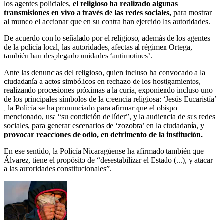
los agentes policiales,
el religioso ha realizado algunas
transmisiones en vivo a través de las redes sociales,
para mostrar
al mundo el accionar que en su contra han ejercido las autoridades.
De acuerdo con lo señalado por el religioso, además de los agentes
de la policía local, las autoridades, afectas al régimen Ortega,
también han desplegado unidades ‘antimotines’.
Ante las denuncias del religioso, quien incluso ha convocado a la
ciudadanía a actos simbólicos en rechazo de los hostigamientos,
realizando procesiones próximas a la curia, exponiendo incluso uno
de los principales símbolos de la creencia religiosa: ‘Jesús Eucaristía’
, la Policía se ha pronunciado para afirmar que el obispo
mencionado, usa “su condición de líder”, y la audiencia de sus redes
sociales, para generar escenarios de ‘zozobra’ en la ciudadanía, y
provocar reacciones de odio, en detrimento de la institución.
En ese sentido, la Policía Nicaragüense ha afirmado también que
Álvarez, tiene el propósito de “desestabilizar el Estado (...), y atacar
a las autoridades constitucionales”.