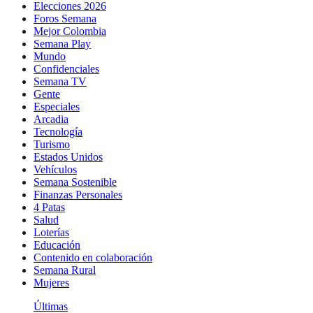
Elecciones 2026
Foros Semana
Mejor Colombia
Semana Play
Mundo
Confidenciales
Semana TV
Gente
Especiales
Arcadia
Tecnología
Turismo
Estados Unidos
Vehículos
Semana Sostenible
Finanzas Personales
4 Patas
Salud
Loterías
Educación
Contenido en colaboración
Semana Rural
Mujeres
Últimas