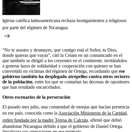
Iglesia católica latinoamericana rechaza hostigamientos a religiosos
por parte del régimen de Nicaragua
“No te asustes y desmayes, que contigo está el Señor, tu Dios,
donde quieras que vayas”, citó la Celam en un comunicado en el
que también se dirigió a los creyentes en el continente, invitándolos
a generar lazos de solidaridad y cooperación con quienes se han
convertido en víctimas del régimen de Ortega, recordando que
ese
gobierno también ha desplegado atropellos contra otros sectores
de la población
, entre los que se contarían las decenas de opositores
que han resultado encarcelados.
Otros escenarios de la persecución
El pasado mes julio, una comunidad de monjas que hacían presencia
en ese país, conocida como la
Asociación Misioneras de la Caridad,
orden fundada por la madre Teresa de Calcuta,
afirmó que debió
abandonar Nicaragua debido a que el gobierno de Daniel Ortega
ilegalizara sus operaciones en ese territorio.