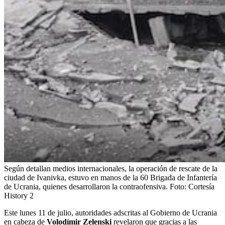
Según detallan medios internacionales, la operación de rescate de la
ciudad de Ivanivka, estuvo en manos de la 60 Brigada de Infantería
de Ucrania, quienes desarrollaron la contraofensiva.
Foto:
Cortesía
History 2
Este lunes 11 de julio, autoridades adscritas al Gobierno de Ucrania
en cabeza de
Volodímir Zelenski
revelaron que gracias a las