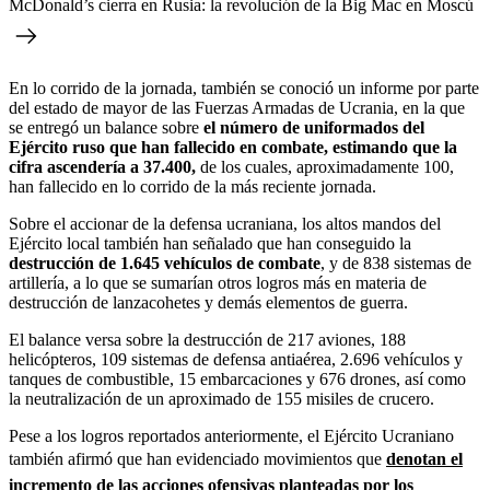
McDonald’s cierra en Rusia: la revolución de la Big Mac en Moscú
En lo corrido de la jornada, también se conoció un informe por parte
del estado de mayor de las Fuerzas Armadas de Ucrania, en la que
se entregó un balance sobre
el número de uniformados del
Ejército ruso que han fallecido en combate, estimando que la
cifra ascendería a 37.400,
de los cuales, aproximadamente 100,
han fallecido en lo corrido de la más reciente jornada.
Sobre el accionar de la defensa ucraniana, los altos mandos del
Ejército local también han señalado que han conseguido la
destrucción de 1.645 vehículos de combate
, y de 838 sistemas de
artillería, a lo que se sumarían otros logros más en materia de
destrucción de lanzacohetes y demás elementos de guerra.
El balance versa sobre la destrucción de 217 aviones, 188
helicópteros, 109 sistemas de defensa antiaérea, 2.696 vehículos y
tanques de combustible, 15 embarcaciones y 676 drones, así como
la neutralización de un aproximado de 155 misiles de crucero.
Pese a los logros reportados anteriormente, el Ejército Ucraniano
también afirmó que han evidenciado movimientos que
denotan el
incremento de las acciones ofensivas planteadas por los