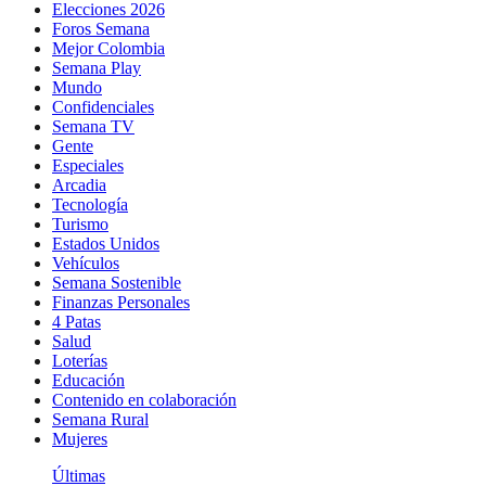
Elecciones 2026
Foros Semana
Mejor Colombia
Semana Play
Mundo
Confidenciales
Semana TV
Gente
Especiales
Arcadia
Tecnología
Turismo
Estados Unidos
Vehículos
Semana Sostenible
Finanzas Personales
4 Patas
Salud
Loterías
Educación
Contenido en colaboración
Semana Rural
Mujeres
Últimas