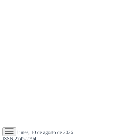
Lunes, 10 de agosto de 2026
ISSN 2745-2794