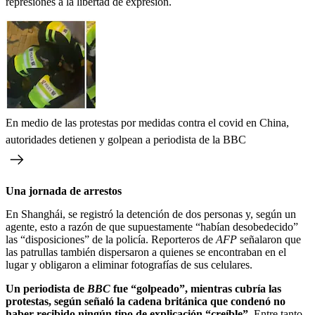
represiones a la libertad de expresión.
En medio de las protestas por medidas contra el covid en China,
autoridades detienen y golpean a periodista de la BBC
Una jornada de arrestos
En Shanghái, se registró la detención de dos personas y, según un
agente, esto a razón de que supuestamente “habían desobedecido”
las “disposiciones” de la policía. Reporteros de
AFP
señalaron que
las patrullas también dispersaron a quienes se encontraban en el
lugar y obligaron a eliminar fotografías de sus celulares.
Un periodista de
BBC
fue “golpeado”, mientras cubría las
protestas, según señaló la cadena británica que condenó no
haber recibido ningún tipo de explicación “creíble”.
Entre tanto,