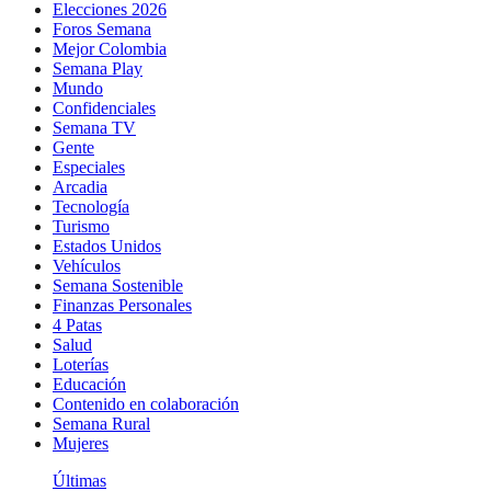
Elecciones 2026
Foros Semana
Mejor Colombia
Semana Play
Mundo
Confidenciales
Semana TV
Gente
Especiales
Arcadia
Tecnología
Turismo
Estados Unidos
Vehículos
Semana Sostenible
Finanzas Personales
4 Patas
Salud
Loterías
Educación
Contenido en colaboración
Semana Rural
Mujeres
Últimas