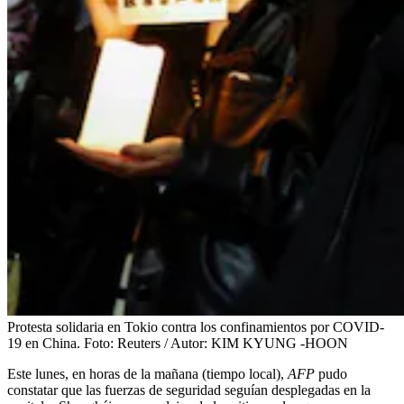
Protesta solidaria en Tokio contra los confinamientos por COVID-
19 en China.
Foto:
Reuters / Autor: KIM KYUNG -HOON
Este lunes, en horas de la mañana (tiempo local),
AFP
pudo
constatar que las fuerzas de seguridad seguían desplegadas en la