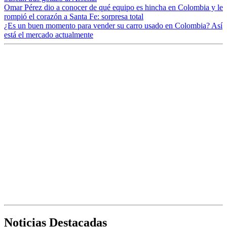
Omar Pérez dio a conocer de qué equipo es hincha en Colombia y le
rompió el corazón a Santa Fe: sorpresa total
¿Es un buen momento para vender su carro usado en Colombia? Así
está el mercado actualmente
Noticias Destacadas