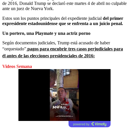
de 2016, Donald Trump se declaró este martes 4 de abril no culpable
ante un juez de Nueva York.
Estos son los puntos principales del expediente judicial
del primer
expresidente estadounidense que se enfrenta a un juicio penal.
Un portero, una Playmate y una actriz porno
Según documentos judiciales, Trump está acusado de haber
“orquestado”
pagos para encubrir tres casos perjudiciales para
él antes de las elecciones presidenciales de 2016:
Videos Semana
powered by