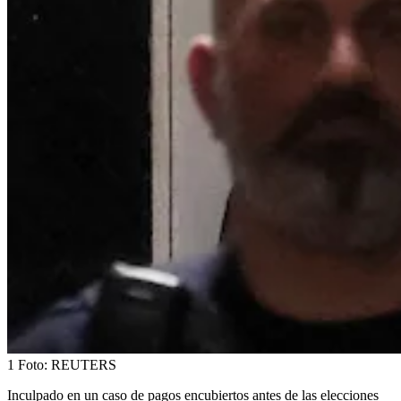
1
Foto:
REUTERS
Inculpado en un caso de pagos encubiertos antes de las elecciones