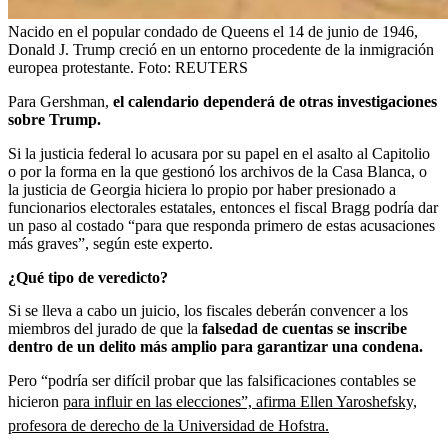
Nacido en el popular condado de Queens el 14 de junio de 1946,
Donald J. Trump creció en un entorno procedente de la inmigración
europea protestante.
Foto:
REUTERS
Para Gershman,
el calendario dependerá de otras investigaciones
sobre Trump.
Si la justicia federal lo acusara por su papel en el asalto al Capitolio
o por la forma en la que gestionó los archivos de la Casa Blanca, o
la justicia de Georgia hiciera lo propio por haber presionado a
funcionarios electorales estatales, entonces el fiscal Bragg podría dar
un paso al costado “para que responda primero de estas acusaciones
más graves”, según este experto.
¿Qué tipo de veredicto?
Si se lleva a cabo un juicio, los fiscales deberán convencer a los
miembros del jurado de que la
falsedad de cuentas se inscribe
dentro de un delito más amplio para garantizar una condena.
Pero “podría ser difícil probar que las falsificaciones contables se
hicieron
para influir en las elecciones”, afirma Ellen Yaroshefsky,
profesora de derecho de la Universidad de Hofstra.