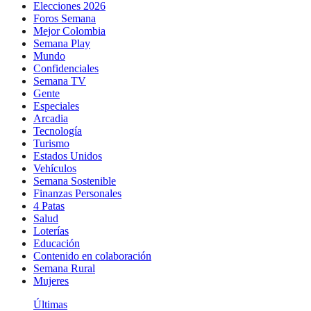
Elecciones 2026
Foros Semana
Mejor Colombia
Semana Play
Mundo
Confidenciales
Semana TV
Gente
Especiales
Arcadia
Tecnología
Turismo
Estados Unidos
Vehículos
Semana Sostenible
Finanzas Personales
4 Patas
Salud
Loterías
Educación
Contenido en colaboración
Semana Rural
Mujeres
Últimas