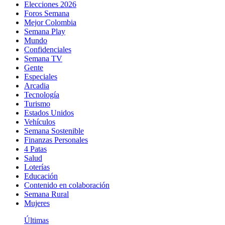
Elecciones 2026
Foros Semana
Mejor Colombia
Semana Play
Mundo
Confidenciales
Semana TV
Gente
Especiales
Arcadia
Tecnología
Turismo
Estados Unidos
Vehículos
Semana Sostenible
Finanzas Personales
4 Patas
Salud
Loterías
Educación
Contenido en colaboración
Semana Rural
Mujeres
Últimas