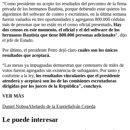
“Como presidente no acepto los resultados del preconteo de la firma
privada de los hermanos Bautista, porque debiendo estar quietos los
algoritmos del software de conteo y escrutinios, en la última semana
fueron variados en tres oportunidades y agregaron 800.000 cédulas
más de personas que no están en el censo oficial presentado
. Hay
dos censos en este momento, el oficial y el del software de los
hermanos Bautista que tiene 800.000 personas adicionales
”, dijo
el jefe de Estado.
Por último, el presidente Petro dejó claro
cuáles son los únicos
resultados que aceptará.
“Las mesas ya impugnadas demuestran que centenares de miles de
votos fueron agregados sin existencia de sufragantes. Por tanto y
conforme a la ley,
los resultados vinculantes que el presidente
atenderá y aceptará son los de las comisiones escrutadoras
dirigidas por los jueces de la República", concluyó.
VER MÁS
Daniel Noboa
Abelardo de la Espriella
Iván Cepeda
Le puede interesar