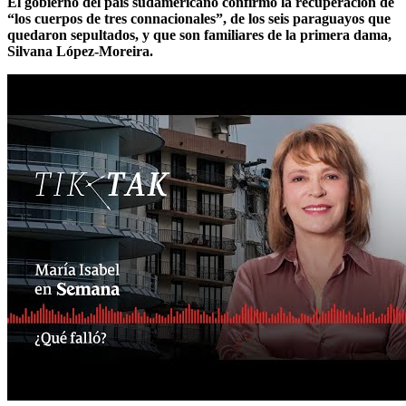
El gobierno del país sudamericano confirmó la recuperación de
“los cuerpos de tres connacionales”, de los seis paraguayos que
quedaron sepultados, y que son familiares de la primera dama,
Silvana López-Moreira.