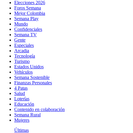
Elecciones 2026
Foros Semana
Mejor Colombia
Semana Play
Mundo
Confidenciales
Semana TV
Gente
Especiales
Arcadia
Tecnología
Turismo
Estados Unidos
Vehículos
Semana Sostenible
Finanzas Personales
4 Patas
Salud
Loterías
Educación
Contenido en colaboración
Semana Rural
Mujeres
Últimas