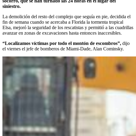
socorro, que se han turnado las 24 horas en el lugar del
siniestro.
La demolición del resto del complejo que seguía en pie, decidida el
fin de semana cuando se acercaba a Florida la tormenta tropical
Elsa, mejoró la seguridad de los rescatistas y permitió a las cuadrillas
avanzar en zonas de excavaciones hasta entonces inaccesibles.
“Localizamos víctimas por todo el montón de escombros”,
dijo
el viernes el jefe de bomberos de Miami-Dade, Alan Cominsky.