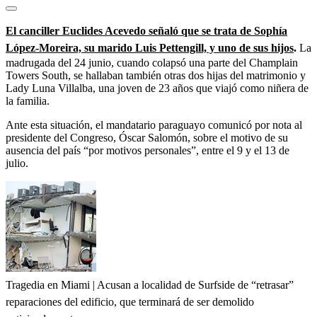
El canciller Euclides Acevedo señaló que se trata de Sophía
López-Moreira, su marido Luis Pettengill, y uno de sus hijos
.
La
madrugada del 24 junio, cuando colapsó una parte del Champlain
Towers South, se hallaban también otras dos hijas del matrimonio y
Lady Luna Villalba, una joven de 23 años que viajó como niñera de
la familia.
Ante esta situación, el mandatario paraguayo comunicó por nota al
presidente del Congreso, Óscar Salomón, sobre el motivo de su
ausencia del país “por motivos personales”, entre el 9 y el 13 de
julio.
Tragedia en Miami | Acusan a localidad de Surfside de “retrasar”
reparaciones del edificio, que terminará de ser demolido