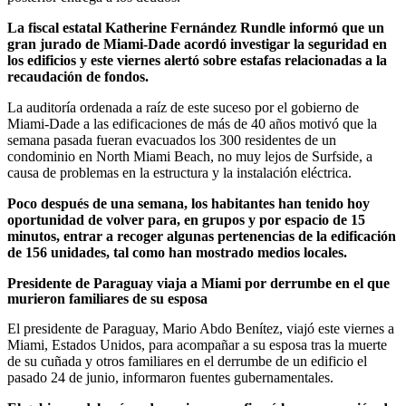
La fiscal estatal Katherine Fernández Rundle informó que un
gran jurado de Miami-Dade acordó investigar la seguridad en
los edificios y este viernes alertó sobre estafas relacionadas a la
recaudación de fondos.
La auditoría ordenada a raíz de este suceso por el gobierno de
Miami-Dade a las edificaciones de más de 40 años motivó que la
semana pasada fueran evacuados los 300 residentes de un
condominio en North Miami Beach, no muy lejos de Surfside, a
causa de problemas en la estructura y la instalación eléctrica.
Poco después de una semana, los habitantes han tenido hoy
oportunidad de volver para, en grupos y por espacio de 15
minutos, entrar a recoger algunas pertenencias de la edificación
de 156 unidades, tal como han mostrado medios locales.
Presidente de Paraguay viaja a Miami por derrumbe en el que
murieron familiares de su esposa
El presidente de Paraguay, Mario Abdo Benítez, viajó este viernes a
Miami, Estados Unidos, para acompañar a su esposa tras la muerte
de su cuñada y otros familiares en el derrumbe de un edificio el
pasado 24 de junio, informaron fuentes gubernamentales.