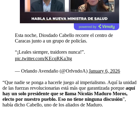
powered by
Esta noche, Diosdado Cabello recorre el centro de
Caracas junto a un grupo de policías.
“¡Leales siempre, traidores nunca!”.
pic.twitter.com/KEcqRKa3tg
— Orlando Avendaño (@OrlvndoA)
January 6, 2026
“Que nadie se ponga a hacerle juego al imperialismo. Aquí la unidad
de las fuerzas revolucionarias está más que garantizada porque
aquí
hay un solo presidente que se llama Nicolás Maduro Moros,
electo por nuestro pueblo. Eso no tiene ninguna discusión
”,
había dicho Cabello, uno de los aliados de Maduro.