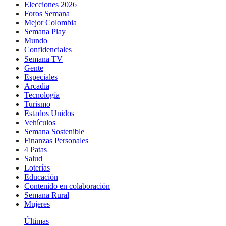
Elecciones 2026
Foros Semana
Mejor Colombia
Semana Play
Mundo
Confidenciales
Semana TV
Gente
Especiales
Arcadia
Tecnología
Turismo
Estados Unidos
Vehículos
Semana Sostenible
Finanzas Personales
4 Patas
Salud
Loterías
Educación
Contenido en colaboración
Semana Rural
Mujeres
Últimas