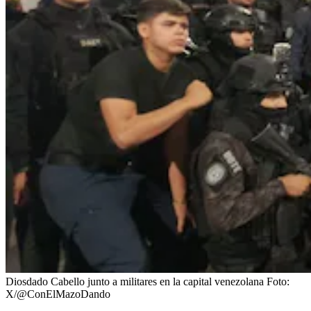
Diosdado Cabello junto a militares en la capital venezolana
Foto:
X/@ConElMazoDando