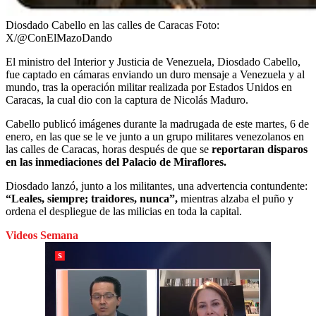
Diosdado Cabello en las calles de Caracas
Foto:
X/@ConElMazoDando
El ministro del Interior y Justicia de Venezuela, Diosdado Cabello,
fue captado en cámaras enviando un duro mensaje a Venezuela y al
mundo, tras la operación militar realizada por Estados Unidos en
Caracas, la cual dio con la captura de Nicolás Maduro.
Cabello publicó imágenes durante la madrugada de este martes, 6 de
enero, en las que se le ve junto a un grupo militares venezolanos en
las calles de Caracas, horas después de que se
reportaran disparos
en las inmediaciones del Palacio de Miraflores.
Diosdado lanzó, junto a los militantes, una advertencia contundente:
“Leales, siempre; traidores, nunca”,
mientras alzaba el puño y
ordena el despliegue de las milicias en toda la capital.
Videos Semana