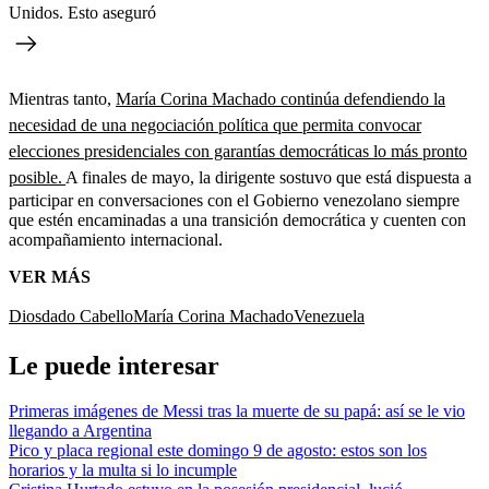
Unidos. Esto aseguró
Mientras tanto,
María Corina Machado continúa defendiendo la
necesidad de una negociación política que permita convocar
elecciones presidenciales con garantías democráticas lo más pronto
posible.
A finales de mayo, la dirigente sostuvo que está dispuesta a
participar en conversaciones con el Gobierno venezolano siempre
que estén encaminadas a una transición democrática y cuenten con
acompañamiento internacional.
VER MÁS
Diosdado Cabello
María Corina Machado
Venezuela
Le puede interesar
Primeras imágenes de Messi tras la muerte de su papá: así se le vio
llegando a Argentina
Pico y placa regional este domingo 9 de agosto: estos son los
horarios y la multa si lo incumple