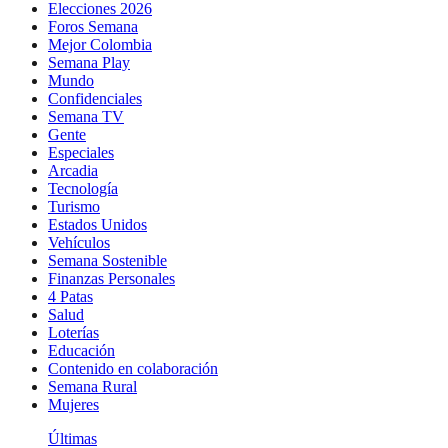
Elecciones 2026
Foros Semana
Mejor Colombia
Semana Play
Mundo
Confidenciales
Semana TV
Gente
Especiales
Arcadia
Tecnología
Turismo
Estados Unidos
Vehículos
Semana Sostenible
Finanzas Personales
4 Patas
Salud
Loterías
Educación
Contenido en colaboración
Semana Rural
Mujeres
Últimas