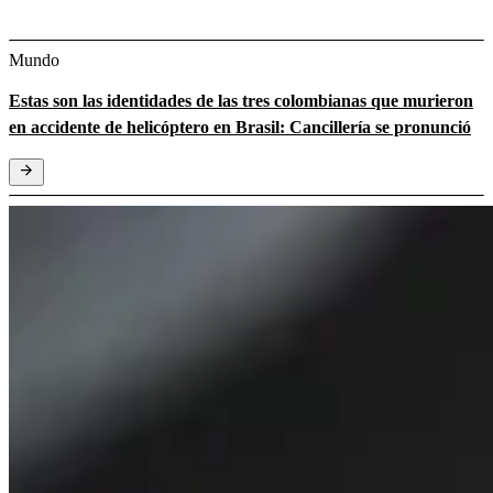
Mundo
Estas son las identidades de las tres colombianas que murieron
en accidente de helicóptero en Brasil: Cancillería se pronunció