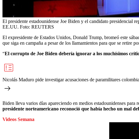
El presidente estadounidense Joe Biden y el candidato presidencial r
EE.UU.
Foto:
REUTERS
El expresidente de Estados Unidos, Donald Trump, bromeó este sábado s
que siga en campaña a pesar de los llamamientos para que se retire p
“
El corrupto de Joe Biden debería ignorar a los muchísimos críti
Nicolás Maduro pide investigar acusaciones de paramilitares colombia
Biden lleva varios días apareciendo en medios estadounidenses para re
presidente norteamericano reconoció que había hecho un mal deb
Videos Semana