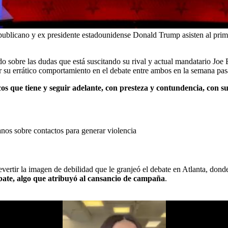
epublicano y ex presidente estadounidense Donald Trump asisten al pri
obre las dudas que está suscitando su rival y actual mandatario Joe Bi
or su errático comportamiento en el debate entre ambos en la semana pas
cos que tiene y seguir adelante, con presteza y contundencia, con
nos sobre contactos para generar violencia
vertir la imagen de debilidad que le granjeó el debate en Atlanta, dond
ate, algo que atribuyó al cansancio de campaña
.