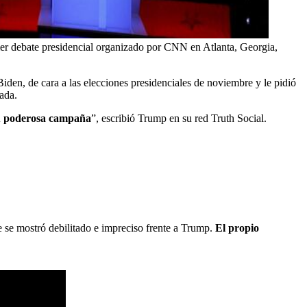
mer debate presidencial organizado por CNN en Atlanta, Georgia,
den, de cara a las elecciones presidenciales de noviembre y le pidió
ada.
 su poderosa campaña
”, escribió Trump en su red Truth Social.
e se mostró debilitado e impreciso frente a Trump.
El propio