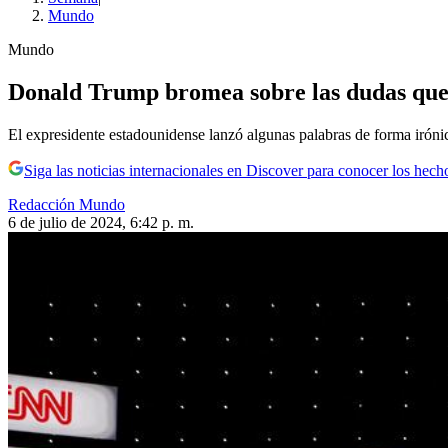
Mundo
Mundo
Donald Trump bromea sobre las dudas que s
El expresidente estadounidense lanzó algunas palabras de forma iróni
Siga las noticias internacionales en Discover para conocer los hech
Redacción Mundo
6 de julio de 2024, 6:42 p. m.