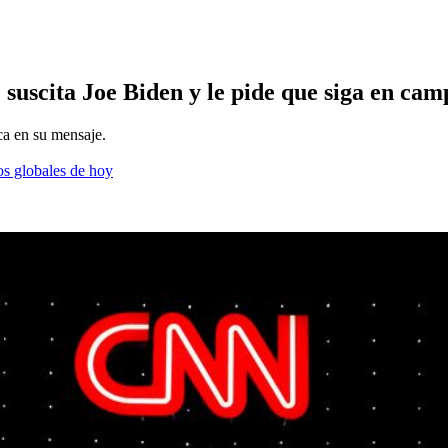
uscita Joe Biden y le pide que siga en ca
ca en su mensaje.
os globales de hoy