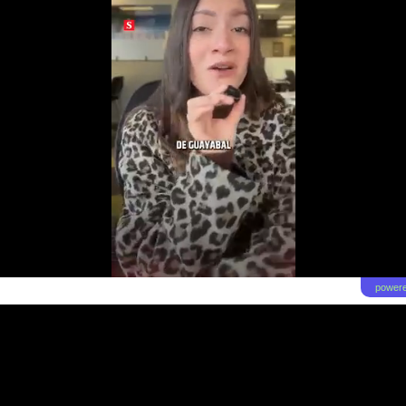
powere