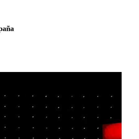
mpaña