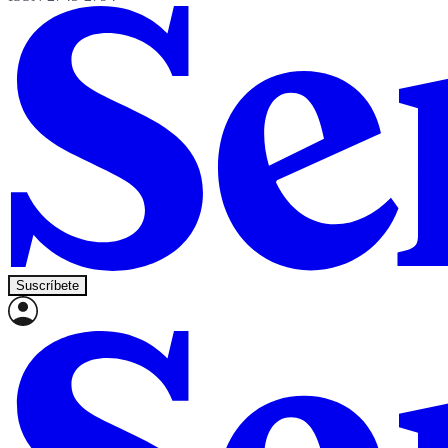
Suscríbete