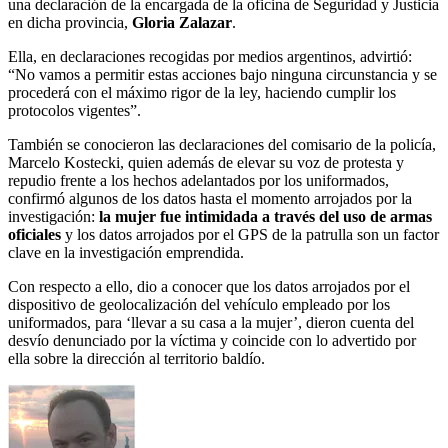
una declaración de la encargada de la oficina de Seguridad y Justicia
en dicha provincia,
Gloria Zalazar
.
Ella, en declaraciones recogidas por medios argentinos, advirtió:
“No vamos a permitir estas acciones bajo ninguna circunstancia y se
procederá con el máximo rigor de la ley, haciendo cumplir los
protocolos vigentes”.
También se conocieron las declaraciones del comisario de la policía,
Marcelo Kostecki, quien además de elevar su voz de protesta y
repudio frente a los hechos adelantados por los uniformados,
confirmó algunos de los datos hasta el momento arrojados por la
investigación:
la mujer fue intimidada a través del uso de armas
oficiales
y los datos arrojados por el GPS de la patrulla son un factor
clave en la investigación emprendida.
Con respecto a ello, dio a conocer que los datos arrojados por el
dispositivo de geolocalización del vehículo empleado por los
uniformados, para ‘llevar a su casa a la mujer’, dieron cuenta del
desvío denunciado por la víctima y coincide con lo advertido por
ella sobre la dirección al territorio baldío.