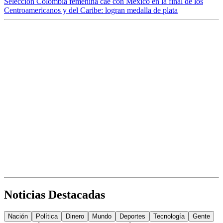
Selección Colombia femenina cae con México en la final de los
Centroamericanos y del Caribe: logran medalla de plata
Noticias Destacadas
Nación
Política
Dinero
Mundo
Deportes
Tecnología
Gente