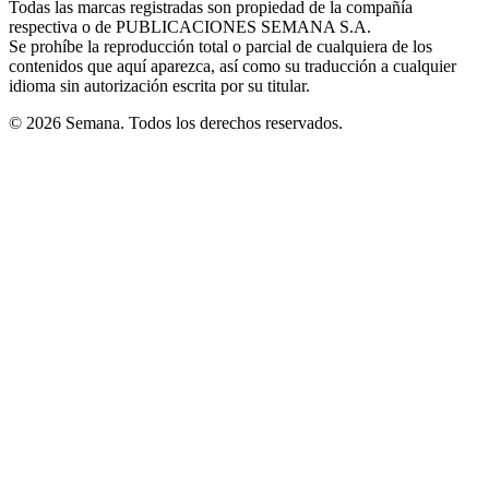
Todas las marcas registradas son propiedad de la compañía
new
respectiva o de PUBLICACIONES SEMANA S.A.
window
Se prohíbe la reproducción total o parcial de cualquiera de los
contenidos que aquí aparezca, así como su traducción a cualquier
idioma sin autorización escrita por su titular.
© 2026 Semana. Todos los derechos reservados.