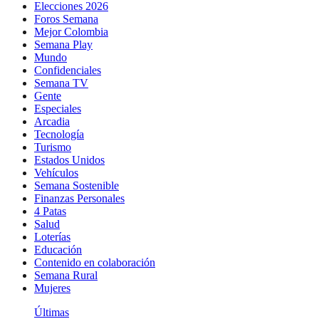
Elecciones 2026
Foros Semana
Mejor Colombia
Semana Play
Mundo
Confidenciales
Semana TV
Gente
Especiales
Arcadia
Tecnología
Turismo
Estados Unidos
Vehículos
Semana Sostenible
Finanzas Personales
4 Patas
Salud
Loterías
Educación
Contenido en colaboración
Semana Rural
Mujeres
Últimas