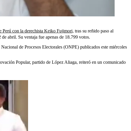
de Perú con la derechista Keiko Fujimori,
tras su reñido paso al
2 de abril. Su ventaja fue apenas de 18.799 votos.
ina Nacional de Procesos Electorales (ONPE) publicados este miércoles
enovación Popular, partido de López Aliaga, reiteró en un comunicado