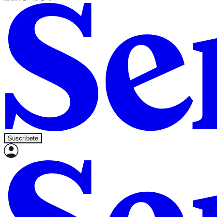
Suscríbete