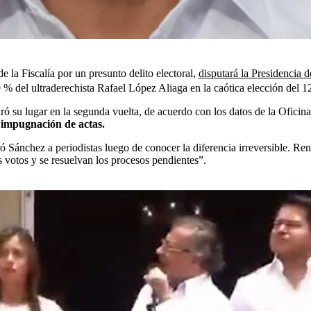
e la Fiscalía por un presunto delito electoral,
disputará la Presidencia 
 % del ultraderechista Rafael López Aliaga en la caótica elección del 1
eguró su lugar en la segunda vuelta, de acuerdo con los datos de la Ofic
a impugnación de actas.
ó Sánchez a periodistas luego de conocer la diferencia irreversible. R
 votos y se resuelvan los procesos pendientes”.