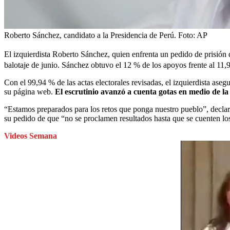
Roberto Sánchez, candidato a la Presidencia de Perú.
Foto:
AP
El izquierdista Roberto Sánchez, quien enfrenta un pedido de prisión d
balotaje de junio. Sánchez obtuvo el 12 % de los apoyos frente al 11,9
Con el 99,94 % de las actas electorales revisadas, el izquierdista as
su página web.
El escrutinio avanzó a cuenta gotas en medio de l
“Estamos preparados para los retos que ponga nuestro pueblo”, declar
su pedido de que “no se proclamen resultados hasta que se cuenten los
Videos Semana