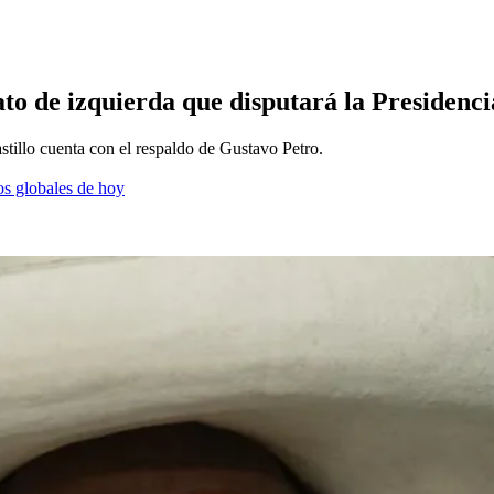
ato de izquierda que disputará la Presidenc
illo cuenta con el respaldo de Gustavo Petro.
os globales de hoy