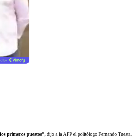
d by
 dos primeros puestos”,
dijo a la AFP el politólogo Fernando Tuesta.