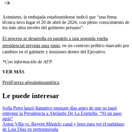
Asimismo, la embajada estadounidense indicó que “una firma
técnica tuvo lugar el 20 de abril de 2026, con pleno conocimiento de
los más altos niveles del gobierno peruano”.
El proceso se desarrolla en paralelo a una segunda vuelta
presidencial prevista para junio
, en un contexto político marcado por
cambios en el gabinete y tensiones dentro del Ejecutivo.
*Con información de AFP.
VER MÁS
Perú
Fuerza aérea
latinoamérica
Le puede interesar
Sofía Petro lanzó llamativo mensaje días antes de que su papá
entregue la Presidencia a Abelardo De La Espriella: “Ni un paso
atrás”
Aston Villa vs. Bayern Múnich: canal y hora para ver el partidazo
de Luis Díaz en pretemporada