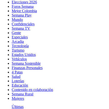
Elecciones 2026
Foros Semana
Mejor Colombia
Semana Play
Mundo
Confidenciales
Semana TV
Gente
Especiales
Arcadia
Tecnología
Turismo
Estados Unidos
Vehículos
Semana Sostenible
Finanzas Personales
4 Patas
Salud
Loterías
Educación
Contenido en colaboración
Semana Rural
Mujeres
Últimas