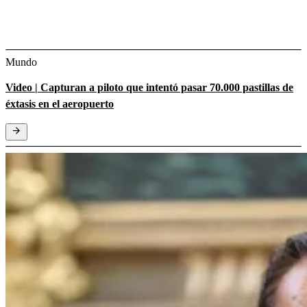
Mundo
Video | Capturan a piloto que intentó pasar 70.000 pastillas de
éxtasis en el aeropuerto