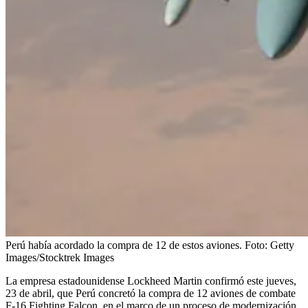
Perú había acordado la compra de 12 de estos aviones.
Foto:
Getty
Images/Stocktrek Images
La empresa estadounidense Lockheed Martin confirmó este jueves,
23 de abril, que Perú concretó la compra de 12 aviones de combate
F-16 Fighting Falcon, en el marco de un proceso de modernización