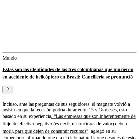
Mundo
Estas son las identidades de las tres colombianas que murieron
en accidente de helicóptero en Brasil: Cancillería se pronunció
Incluso, ante las preguntas de sus seguidores, el magnate volvió a
insistir en que la recesión podría durar entre 15 y 18 meses, esto
basado en su experiencia
. “Las empresas que son inherentemente de
flujo de efectivo negativo (es decir, destructoras de valor) deben
morir, para que dejen de consumir recursos”,
agregó en su
comentario, afirmando que era el ciclo natural y que después de esto