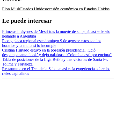
Elon Musk
Estados Unidos
recesión económica en Estados Unidos
Le puede interesar
Primeras imágenes de Messi tras la muerte de su papá: así se le vio
llegando a Argentina
Pico y placa regional este domingo 9 de agosto: estos son los
horarios y la multa si lo incumple
Cristina Hurtado estuvo en la posesión presidencial, lució
despampanante ‘look’ y dejó palabras: “Colombia está por encima”
Tabla de posiciones de la Liga BetPlay tras victorias de Santa Fe,
Tolima y Fortaleza
Restaurante en el Tren de la Sabana: así es la experiencia sobre los
rieles capitalinos