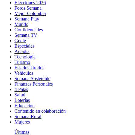
Elecciones 2026
Foros Semana
Mejor Colombia
Semana Play
Mundo
Confidenciales
Semana TV
Gente
Especiales
Arcadia
Tecnología
Turismo
Estados Unidos
Vehículos
Semana Sostenible
Finanzas Personales
4 Patas
Salud
Loterías
Educación
Contenido en colaboración
Semana Rural
Mujeres
Últimas