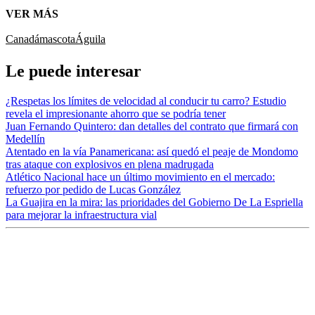
VER MÁS
Canadá
mascota
Águila
Le puede interesar
¿Respetas los límites de velocidad al conducir tu carro? Estudio
revela el impresionante ahorro que se podría tener
Juan Fernando Quintero: dan detalles del contrato que firmará con
Medellín
Atentado en la vía Panamericana: así quedó el peaje de Mondomo
tras ataque con explosivos en plena madrugada
Atlético Nacional hace un último movimiento en el mercado:
refuerzo por pedido de Lucas González
La Guajira en la mira: las prioridades del Gobierno De La Espriella
para mejorar la infraestructura vial