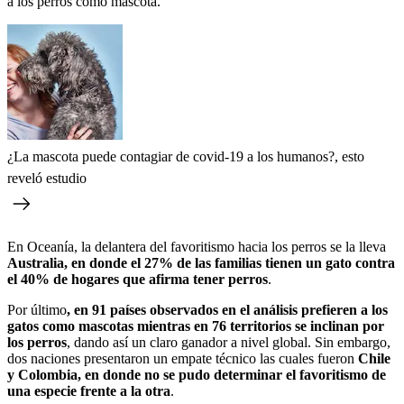
a los perros como mascota.
¿La mascota puede contagiar de covid-19 a los humanos?, esto
reveló estudio
En Oceanía, la delantera del favoritismo hacia los perros se la lleva
Australia, en donde el 27% de las familias tienen un gato contra
el 40% de hogares que afirma tener perros
.
Por último
, en 91 países observados en el análisis prefieren a los
gatos como mascotas mientras en 76 territorios se inclinan por
los perros
, dando así un claro ganador a nivel global. Sin embargo,
dos naciones presentaron un empate técnico las cuales fueron
Chile
y Colombia, en donde no se pudo determinar el favoritismo de
una especie frente a la otra
.