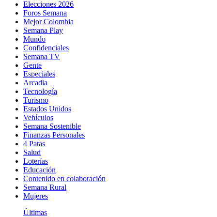
Elecciones 2026
Foros Semana
Mejor Colombia
Semana Play
Mundo
Confidenciales
Semana TV
Gente
Especiales
Arcadia
Tecnología
Turismo
Estados Unidos
Vehículos
Semana Sostenible
Finanzas Personales
4 Patas
Salud
Loterías
Educación
Contenido en colaboración
Semana Rural
Mujeres
Últimas