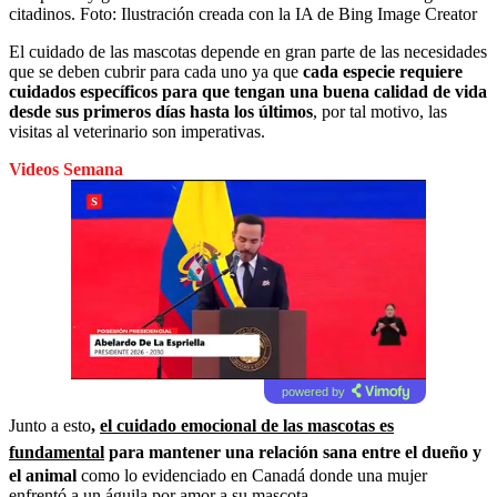
citadinos.
Foto:
Ilustración creada con la IA de Bing Image Creator
El cuidado de las mascotas depende en gran parte de las necesidades
que se deben cubrir para cada uno ya que
cada especie requiere
cuidados específicos para que tengan una buena calidad de vida
desde sus primeros días hasta los últimos
, por tal motivo, las
visitas al veterinario son imperativas.
Videos Semana
powered by
Junto a esto
,
el cuidado emocional de las mascotas es
fundamental
para mantener una relación sana entre el dueño y
el animal
como lo evidenciado en Canadá donde una mujer
enfrentó a un águila por amor a su mascota.