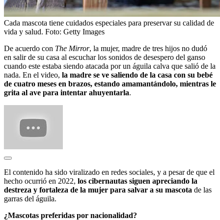
Cada mascota tiene cuidados especiales para preservar su calidad de
vida y salud.
Foto:
Getty Images
De acuerdo con
The Mirror
, la mujer, madre de tres hijos no dudó
en salir de su casa al escuchar los sonidos de desespero del ganso
cuando este estaba siendo atacada por un águila calva que salió de la
nada. En el video,
la madre se ve saliendo de la casa con su bebé
de cuatro meses en brazos, estando amamantándolo, mientras le
grita al ave para intentar ahuyentarla
.
El contenido ha sido viralizado en redes sociales, y a pesar de que el
hecho ocurrió en 2022,
los cibernautas siguen apreciando la
destreza y fortaleza de la mujer para salvar a su mascota
de las
garras del águila.
¿Mascotas preferidas por nacionalidad?