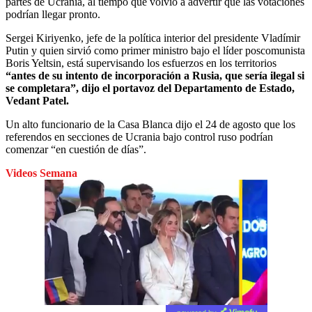
partes de Ucrania, al tiempo que volvió a advertir que las votaciones
podrían llegar pronto.
Sergei Kiriyenko, jefe de la política interior del presidente Vladímir
Putin y quien sirvió como primer ministro bajo el líder poscomunista
Boris Yeltsin, está supervisando los esfuerzos en los territorios
“antes de su intento de incorporación a Rusia, que sería ilegal si
se completara”, dijo el portavoz del Departamento de Estado,
Vedant Patel.
Un alto funcionario de la Casa Blanca dijo el 24 de agosto que los
referendos en secciones de Ucrania bajo control ruso podrían
comenzar “en cuestión de días”.
Videos Semana