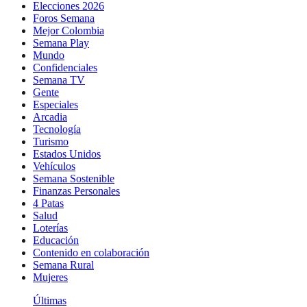
Elecciones 2026
Foros Semana
Mejor Colombia
Semana Play
Mundo
Confidenciales
Semana TV
Gente
Especiales
Arcadia
Tecnología
Turismo
Estados Unidos
Vehículos
Semana Sostenible
Finanzas Personales
4 Patas
Salud
Loterías
Educación
Contenido en colaboración
Semana Rural
Mujeres
Últimas