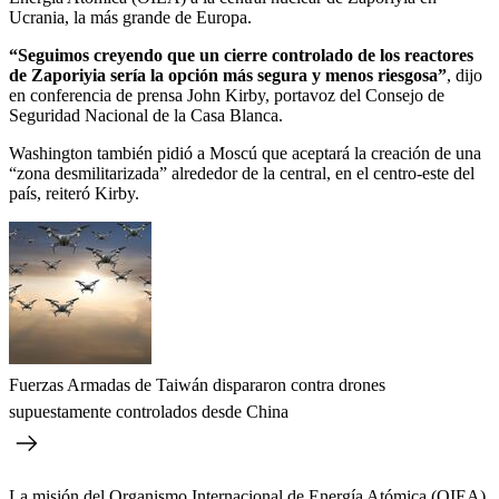
Ucrania, la más grande de Europa.
“Seguimos creyendo que un cierre controlado de los reactores
de Zaporiyia sería la opción más segura y menos riesgosa”
, dijo
en conferencia de prensa John Kirby, portavoz del Consejo de
Seguridad Nacional de la Casa Blanca.
Washington también pidió a Moscú que aceptará la creación de una
“zona desmilitarizada” alrededor de la central, en el centro-este del
país, reiteró Kirby.
Fuerzas Armadas de Taiwán dispararon contra drones
supuestamente controlados desde China
La misión del Organismo Internacional de Energía Atómica (OIEA)