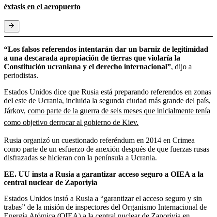
éxtasis en el aeropuerto
“Los falsos referendos intentarán dar un barniz de legitimidad
a una descarada apropiación de tierras que violaría la
Constitución ucraniana y el derecho internacional”
, dijo a
periodistas.
Estados Unidos dice que Rusia está preparando referendos en zonas
del este de Ucrania, incluida la segunda ciudad más grande del país,
Járkov,
como parte de la guerra de seis meses que inicialmente tenía
como objetivo derrocar al gobierno de Kiev.
Rusia organizó un cuestionado referéndum en 2014 en Crimea
como parte de un esfuerzo de anexión después de que fuerzas rusas
disfrazadas se hicieran con la península a Ucrania.
EE. UU insta a Rusia a garantizar acceso seguro a OIEA a la
central nuclear de Zaporiyia
Estados Unidos instó a Rusia a “garantizar el acceso seguro y sin
trabas” de la misión de inspectores del Organismo Internacional de
Energía Atómica (OIEA) a la central nuclear de Zaporiyia en