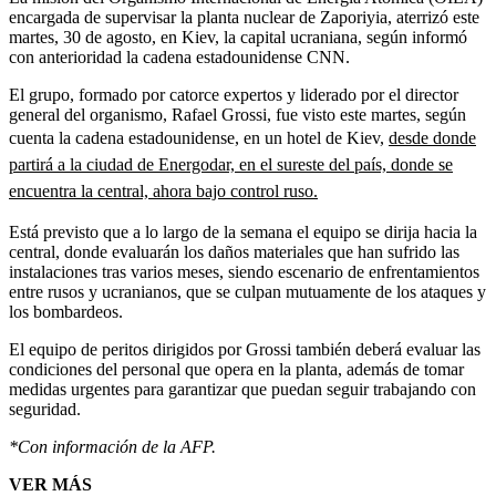
encargada de supervisar la planta nuclear de Zaporiyia, aterrizó este
martes, 30 de agosto, en Kiev, la capital ucraniana, según informó
con anterioridad la cadena estadounidense CNN.
El grupo, formado por catorce expertos y liderado por el director
general del organismo, Rafael Grossi, fue visto este martes, según
cuenta la cadena estadounidense, en un hotel de Kiev,
desde donde
partirá a la ciudad de Energodar, en el sureste del país, donde se
encuentra la central, ahora bajo control ruso.
Está previsto que a lo largo de la semana el equipo se dirija hacia la
central, donde evaluarán los daños materiales que han sufrido las
instalaciones tras varios meses, siendo escenario de enfrentamientos
entre rusos y ucranianos, que se culpan mutuamente de los ataques y
los bombardeos.
El equipo de peritos dirigidos por Grossi también deberá evaluar las
condiciones del personal que opera en la planta, además de tomar
medidas urgentes para garantizar que puedan seguir trabajando con
seguridad.
*Con información de la AFP.
VER MÁS