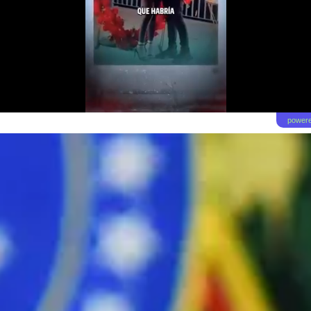
powere