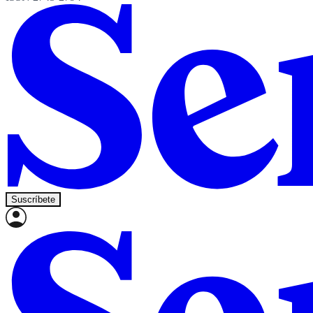
Suscríbete