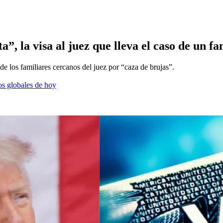
”, la visa al juez que lleva el caso de un 
e los familiares cercanos del juez por “caza de brujas”.
os globales de hoy