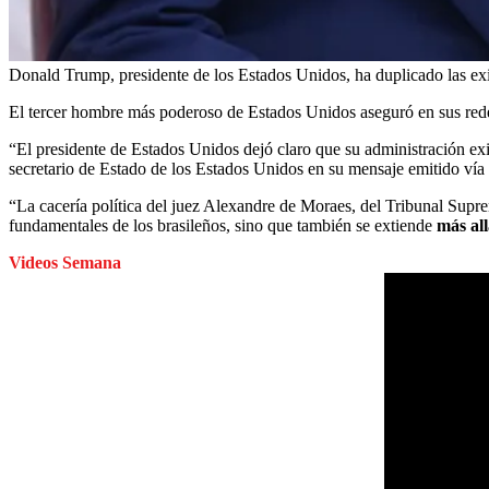
Donald Trump, presidente de los Estados Unidos, ha duplicado las exi
El tercer hombre más poderoso de Estados Unidos aseguró en sus redes 
“El presidente de Estados Unidos dejó claro que su administración exi
secretario de Estado de los Estados Unidos en su mensaje emitido vía
“La cacería política del juez Alexandre de Moraes, del Tribunal Supre
fundamentales de los brasileños, sino que también se extiende
más all
Videos Semana