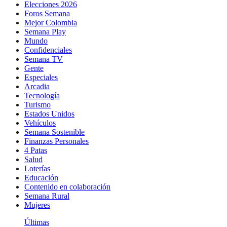
Elecciones 2026
Foros Semana
Mejor Colombia
Semana Play
Mundo
Confidenciales
Semana TV
Gente
Especiales
Arcadia
Tecnología
Turismo
Estados Unidos
Vehículos
Semana Sostenible
Finanzas Personales
4 Patas
Salud
Loterías
Educación
Contenido en colaboración
Semana Rural
Mujeres
Últimas