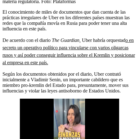
materia regulatoria.
Foto:
Plataformas
El conocimiento de miles de documentos que dan cuenta de las
prácticas irregulares de Uber en los diferentes países muestran las
redes que la compañía movía en Rusia para poder tener una alta
influencia en este país.
De acuerdo con el diario
The Guardian,
Uber habría orquestad
o en
secreto un operativo político para vincularse con varios oligarcas
rusos y así poder conseguir influencia sobre el Kremlin y posicionar
al empresa en este país.
Según los documentos obtenidos por el diario, Uber contrató
inicialmente a Vladimir Senin, un importante cabildero que es
miembro pro-kremlin del Estado para, presuntamente, mover sus
influencias y violar las leyes antisoborno de Estados Unidos.