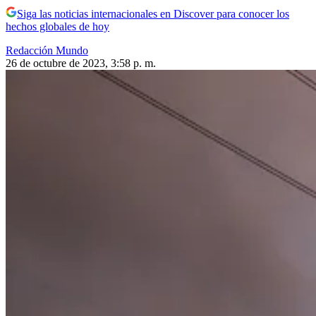
Siga las noticias internacionales en Discover para conocer los
hechos globales de hoy
Redacción Mundo
26 de octubre de 2023, 3:58 p. m.