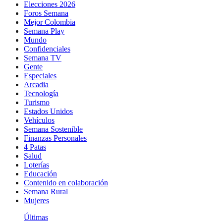
Elecciones 2026
Foros Semana
Mejor Colombia
Semana Play
Mundo
Confidenciales
Semana TV
Gente
Especiales
Arcadia
Tecnología
Turismo
Estados Unidos
Vehículos
Semana Sostenible
Finanzas Personales
4 Patas
Salud
Loterías
Educación
Contenido en colaboración
Semana Rural
Mujeres
Últimas