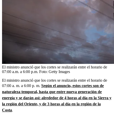
El ministro anunció que los cortes se realizarán entre el horario de
07:00 a.m. a 6:00 p.m.
Foto:
Getty Images
El ministro anunció que los cortes se realizarán entre el horario de
07:00 a. m. a 6:00 p. m.
Según el anuncio, estos cortes son de
naturaleza temporal, hasta que entre nueva generación de
energía y se darán así: alrededor de 4 horas al día en la Sierra y
la región del Oriente, y de 3 horas al día en la región de la
Costa
.