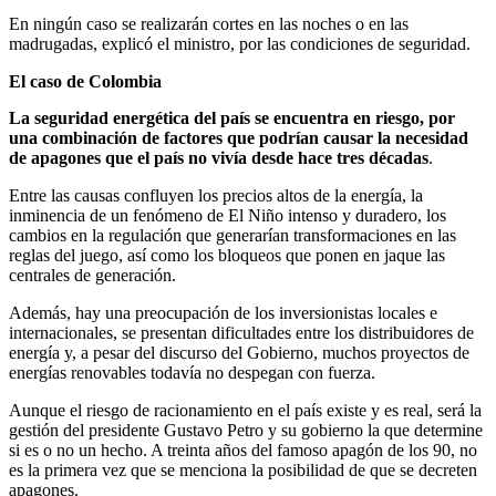
En ningún caso se realizarán cortes en las noches o en las
madrugadas, explicó el ministro, por las condiciones de seguridad.
El caso de Colombia
La seguridad energética del país se encuentra en riesgo, por
una combinación de factores que podrían causar la necesidad
de apagones que el país no vivía desde hace tres décadas
.
Entre las causas confluyen los precios altos de la energía, la
inminencia de un fenómeno de El Niño intenso y duradero, los
cambios en la regulación que generarían transformaciones en las
reglas del juego, así como los bloqueos que ponen en jaque las
centrales de generación.
Además, hay una preocupación de los inversionistas locales e
internacionales, se presentan dificultades entre los distribuidores de
energía y, a pesar del discurso del Gobierno, muchos proyectos de
energías renovables todavía no despegan con fuerza.
Aunque el riesgo de racionamiento en el país existe y es real, será la
gestión del presidente Gustavo Petro y su gobierno la que determine
si es o no un hecho. A treinta años del famoso apagón de los 90, no
es la primera vez que se menciona la posibilidad de que se decreten
apagones.