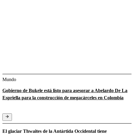
Mundo
Gobierno de Bukele está listo para asesorar a Abelardo De La
Espriella para la construcción de megacárceles en Colombia
El glaciar Thwaites de la Antártida Occidental tiene