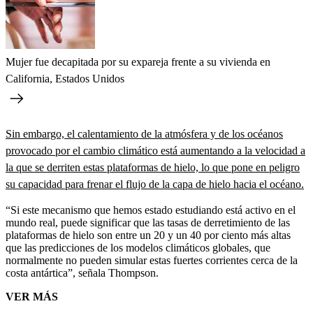
Mujer fue decapitada por su expareja frente a su vivienda en
California, Estados Unidos
Sin embargo, el calentamiento de la atmósfera y de los océanos
provocado por el cambio climático está aumentando a la velocidad a
la que se derriten estas plataformas de hielo, lo que pone en peligro
su capacidad para frenar el flujo de la capa de hielo hacia el océano.
“Si este mecanismo que hemos estado estudiando está activo en el
mundo real, puede significar que las tasas de derretimiento de las
plataformas de hielo son entre un 20 y un 40 por ciento más altas
que las predicciones de los modelos climáticos globales, que
normalmente no pueden simular estas fuertes corrientes cerca de la
costa antártica”, señala Thompson.
VER MÁS