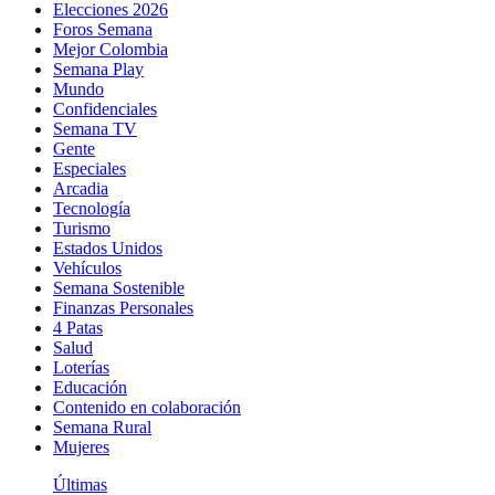
Elecciones 2026
Foros Semana
Mejor Colombia
Semana Play
Mundo
Confidenciales
Semana TV
Gente
Especiales
Arcadia
Tecnología
Turismo
Estados Unidos
Vehículos
Semana Sostenible
Finanzas Personales
4 Patas
Salud
Loterías
Educación
Contenido en colaboración
Semana Rural
Mujeres
Últimas