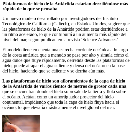
Plataformas de hielo de la Antártida estarían derritiéndose más
rápido de lo que se pensaba
Un nuevo modelo desarrollado por investigadores del Instituto
Tecnológico de California (Caltech), en Estados Unidos, sugiere que
las plataformas de hielo de la Antártida podrían estar derritiéndose a
un ritmo acelerado, lo que contribuirá a un aumento más rápido del
nivel del mar, según publican en la revista ‘Science Advances’.
El modelo tiene en cuenta una estrecha corriente oceánica a lo largo
de la costa antártica que a menudo se pasa por alto y simula cómo el
agua dulce que fluye rápidamente, derretida desde las plataformas de
hielo, puede atrapar el agua caliente y densa del océano en la base
del hielo, haciendo que se caliente y se derrita aún más.
Las plataformas de hielo son afloramientos de la capa de hielo
de la Antártida de varios cientos de metros de grosor cada una
,
que se encuentran donde el hielo sobresale de la tierra y flota sobre
el océano. Actúan como un amortiguador protector del hielo
continental, impidiendo que toda la capa de hielo fluya hacia el
océano, lo que elevaría drásticamente el nivel global del mar.