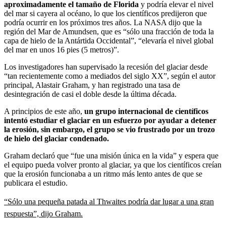
aproximadamente el tamaño de Florida
y podría elevar el nivel
del mar si cayera al océano, lo que los científicos predijeron que
podría ocurrir en los próximos tres años. La NASA dijo que la
región del Mar de Amundsen, que es “sólo una fracción de toda la
capa de hielo de la Antártida Occidental”, “elevaría el nivel global
del mar en unos 16 pies (5 metros)”.
Los investigadores han supervisado la recesión del glaciar desde
“tan recientemente como a mediados del siglo XX”, según el autor
principal, Alastair Graham, y han registrado una tasa de
desintegración de casi el doble desde la última década.
A principios de este año,
un grupo internacional de científicos
intentó estudiar el glaciar en un esfuerzo por ayudar a detener
la erosión, sin embargo, el grupo se vio frustrado por un trozo
de hielo del glaciar condenado.
Graham declaró que “fue una misión única en la vida” y espera que
el equipo pueda volver pronto al glaciar, ya que los científicos creían
que la erosión funcionaba a un ritmo más lento antes de que se
publicara el estudio.
“Sólo una pequeña patada al Thwaites podría dar lugar a una gran
respuesta”, dijo Graham.