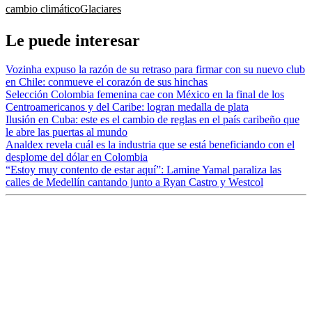
cambio climático
Glaciares
Le puede interesar
Vozinha expuso la razón de su retraso para firmar con su nuevo club
en Chile: conmueve el corazón de sus hinchas
Selección Colombia femenina cae con México en la final de los
Centroamericanos y del Caribe: logran medalla de plata
Ilusión en Cuba: este es el cambio de reglas en el país caribeño que
le abre las puertas al mundo
Analdex revela cuál es la industria que se está beneficiando con el
desplome del dólar en Colombia
“Estoy muy contento de estar aquí”: Lamine Yamal paraliza las
calles de Medellín cantando junto a Ryan Castro y Westcol