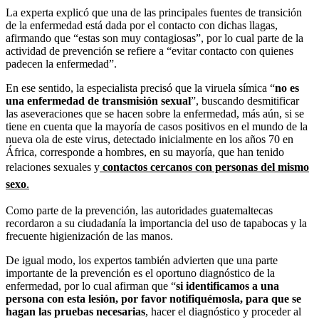
La experta explicó que una de las principales fuentes de transición
de la enfermedad está dada por el contacto con dichas llagas,
afirmando que “estas son muy contagiosas”, por lo cual parte de la
actividad de prevención se refiere a “evitar contacto con quienes
padecen la enfermedad”.
En ese sentido, la especialista precisó que la viruela símica “
no es
una enfermedad de transmisión sexual
”, buscando desmitificar
las aseveraciones que se hacen sobre la enfermedad, más aún, si se
tiene en cuenta que la mayoría de casos positivos en el mundo de la
nueva ola de este virus, detectado inicialmente en los años 70 en
África, corresponde a hombres, en su mayoría, que han tenido
relaciones sexuales y
contactos cercanos con personas del mismo
sexo
.
Como parte de la prevención, las autoridades guatemaltecas
recordaron a su ciudadanía la importancia del uso de tapabocas y la
frecuente higienización de las manos.
De igual modo, los expertos también advierten que una parte
importante de la prevención es el oportuno diagnóstico de la
enfermedad, por lo cual afirman que “
si identificamos a una
persona con esta lesión, por favor notifiquémosla, para que se
hagan las pruebas necesarias
, hacer el diagnóstico y proceder al