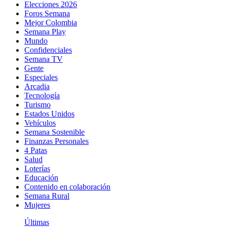
Elecciones 2026
Foros Semana
Mejor Colombia
Semana Play
Mundo
Confidenciales
Semana TV
Gente
Especiales
Arcadia
Tecnología
Turismo
Estados Unidos
Vehículos
Semana Sostenible
Finanzas Personales
4 Patas
Salud
Loterías
Educación
Contenido en colaboración
Semana Rural
Mujeres
Últimas