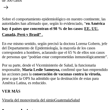
de 300 casos
Sobre el comportamiento epidemiológico en nuestro continente, las
autoridades han afirmado que, según lo evidenciado, “
en América
hay 4 países que concentran el 98 % de los casos:
EE. UU.
Canadá, Perú y Brasil”
.
En ese mismo sentido, según precisó la doctora Lorena Gobern, jefe
del Departamento de Epidemiología, la mayoría de los casos
corresponden a hombres, aclarando que el 65 % de ellos son casos
de personas que “podrían estar comprometidas inmunológicamente”.
Por su parte, desde el Viceministerio de Salud, la funcionaria
responsable,
María Leslie Samoyoa,
confirmó que han emprendido
las acciones para la
consecución de vacunas contra la viruela,
pese a que la OPS ha admitido que la destinación de estas para
América Latina, es reducido.
VER MÁS
Viruela del mono
viruela del simio
Guatemala
Salud