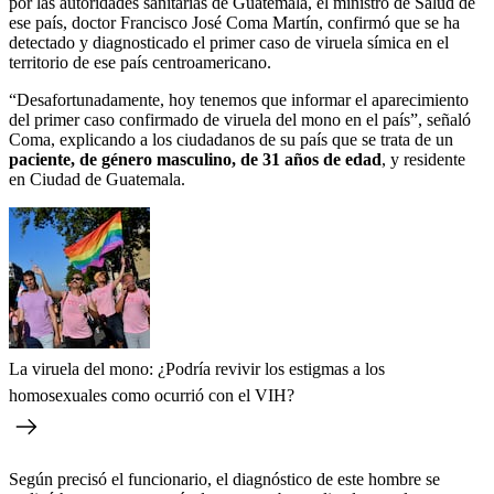
por las autoridades sanitarias de Guatemala, el ministro de Salud de
ese país, doctor Francisco José Coma Martín, confirmó que se ha
detectado y diagnosticado el primer caso de viruela símica en el
territorio de ese país centroamericano.
“Desafortunadamente, hoy tenemos que informar el aparecimiento
del primer caso confirmado de viruela del mono en el país”, señaló
Coma, explicando a los ciudadanos de su país que se trata de un
paciente, de género masculino, de 31 años de edad
, y residente
en Ciudad de Guatemala.
La viruela del mono: ¿Podría revivir los estigmas a los
homosexuales como ocurrió con el VIH?
Según precisó el funcionario, el diagnóstico de este hombre se