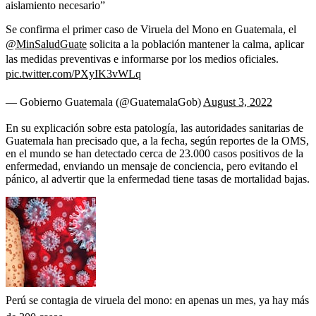
aislamiento necesario”
Se confirma el primer caso de Viruela del Mono en Guatemala, el
@MinSaludGuate
solicita a la población mantener la calma, aplicar
las medidas preventivas e informarse por los medios oficiales.
pic.twitter.com/PXyIK3vWLq
— Gobierno Guatemala (@GuatemalaGob)
August 3, 2022
En su explicación sobre esta patología, las autoridades sanitarias de
Guatemala han precisado que, a la fecha, según reportes de la OMS,
en el mundo se han detectado cerca de 23.000 casos positivos de la
enfermedad, enviando un mensaje de conciencia, pero evitando el
pánico, al advertir que la enfermedad tiene tasas de mortalidad bajas.
Perú se contagia de viruela del mono: en apenas un mes, ya hay más