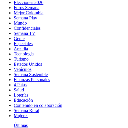
Elecciones 2026
Foros Semana
Mejor Colombia
Semana Play
Mundo
Confidenciales
Semana TV
Gente
Especiales
Arcadia
Tecnología
Turismo
Estados Unidos
Vehículos
Semana Sostenible
Finanzas Personales
4 Patas
Salud
Loterías
Educación
Contenido en colaboración
Semana Rural
Mujeres
Últimas