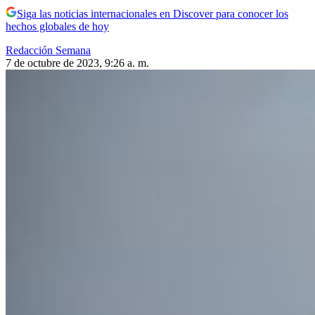
Siga las noticias internacionales en Discover para conocer los
hechos globales de hoy
Redacción Semana
7 de octubre de 2023, 9:26 a. m.