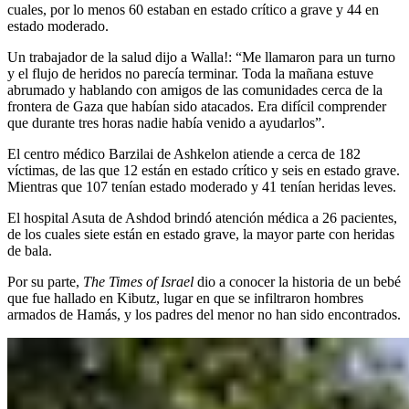
cuales, por lo menos 60 estaban en estado crítico a grave y 44 en
estado moderado.
Un trabajador de la salud dijo a Walla!: “Me llamaron para un turno
y el flujo de heridos no parecía terminar. Toda la mañana estuve
abrumado y hablando con amigos de las comunidades cerca de la
frontera de Gaza que habían sido atacados. Era difícil comprender
que durante tres horas nadie había venido a ayudarlos”.
El centro médico Barzilai de Ashkelon atiende a cerca de 182
víctimas, de las que 12 están en estado crítico y seis en estado grave.
Mientras que 107 tenían estado moderado y 41 tenían heridas leves.
El hospital Asuta de Ashdod brindó atención médica a 26 pacientes,
de los cuales siete están en estado grave, la mayor parte con heridas
de bala.
Por su parte,
The Times of Israel
dio a conocer la historia de un bebé
que fue hallado en Kibutz, lugar en que se infiltraron hombres
armados de Hamás, y los padres del menor no han sido encontrados.