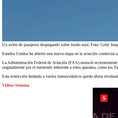
Un avión de pasajeros despegando sobre fondo azul.
Foto:
Getty Ima
Estados Unidos ha abierto una nueva etapa en la aviación comercial al
La Administración Federal de Aviación (FAA) anunció recientemente q
originalmente por el estruendo inherente a estos aparatos, como los 
Esta restricción limitada a vuelos transoceánicos queda ahora revaluad
Videos Semana