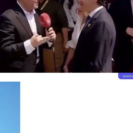
powere