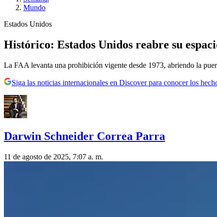
Mundo
Estados Unidos
Histórico: Estados Unidos reabre su espacio
La FAA levanta una prohibición vigente desde 1973, abriendo la puert
Siga las noticias internacionales en Discover para conocer los hech
Darwin Schneider Correa Parra
11 de agosto de 2025, 7:07 a. m.