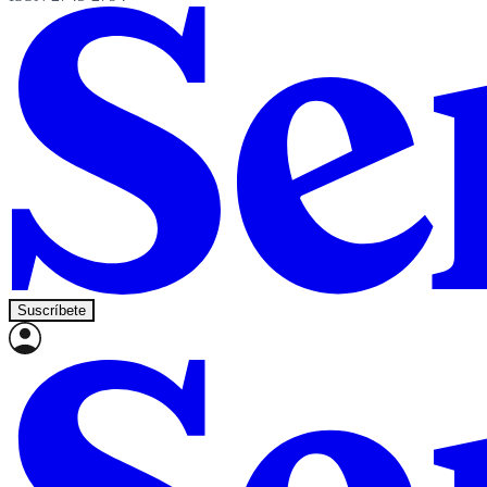
Suscríbete