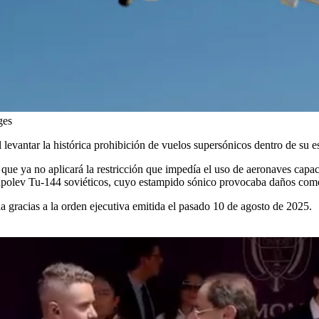
ges
 levantar la histórica prohibición de vuelos supersónicos dentro de su 
ue ya no aplicará la restricción que impedía el uso de aeronaves capac
Tupolev Tu-144 soviéticos, cuyo estampido sónico provocaba daños como 
a gracias a la orden ejecutiva emitida el pasado 10 de agosto de 2025.