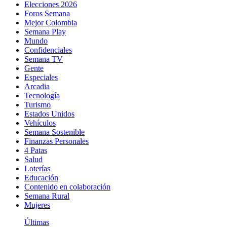
Elecciones 2026
Foros Semana
Mejor Colombia
Semana Play
Mundo
Confidenciales
Semana TV
Gente
Especiales
Arcadia
Tecnología
Turismo
Estados Unidos
Vehículos
Semana Sostenible
Finanzas Personales
4 Patas
Salud
Loterías
Educación
Contenido en colaboración
Semana Rural
Mujeres
Últimas