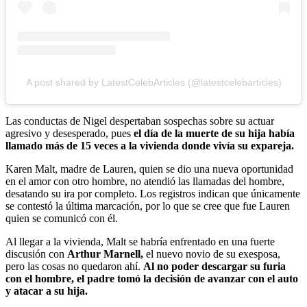
A post shared by LatestCelebArticles (@latestcelebarticles)
Las conductas de Nigel despertaban sospechas sobre su actuar
agresivo y desesperado, pues
el día de la muerte de su hija había
llamado más de 15 veces a la vivienda donde vivía su expareja.
Karen Malt, madre de Lauren, quien se dio una nueva oportunidad
en el amor con otro hombre, no atendió las llamadas del hombre,
desatando su ira por completo. Los registros indican que únicamente
se contestó la última marcación, por lo que se cree que fue Lauren
quien se comunicó con él.
Al llegar a la vivienda, Malt se habría enfrentado en una fuerte
discusión con
Arthur Marnell,
el nuevo novio de su exesposa,
pero las cosas no quedaron ahí.
Al no poder descargar su furia
con el hombre, el padre tomó la decisión de avanzar con el auto
y atacar a su hija.