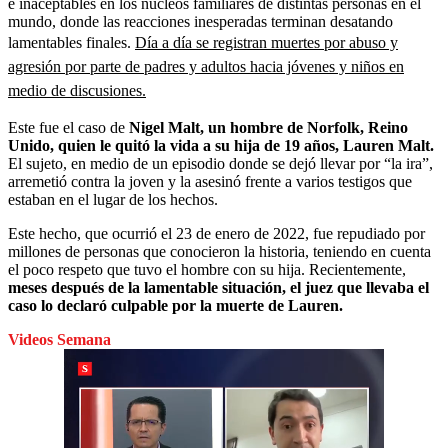
e inaceptables en los núcleos familiares de distintas personas en el
mundo, donde las reacciones inesperadas terminan desatando
lamentables finales.
Día a día se registran muertes por abuso y
agresión por parte de padres y adultos hacia jóvenes y niños en
medio de discusiones.
Este fue el caso de
Nigel Malt, un hombre de Norfolk, Reino
Unido, quien le quitó la vida a su hija de 19 años, Lauren Malt.
El sujeto, en medio de un episodio donde se dejó llevar por “la ira”,
arremetió contra la joven y la asesinó frente a varios testigos que
estaban en el lugar de los hechos.
Este hecho, que ocurrió el 23 de enero de 2022, fue repudiado por
millones de personas que conocieron la historia, teniendo en cuenta
el poco respeto que tuvo el hombre con su hija. Recientemente,
meses después de la lamentable situación, el juez que llevaba el
caso lo declaró culpable por la muerte de Lauren.
Videos Semana