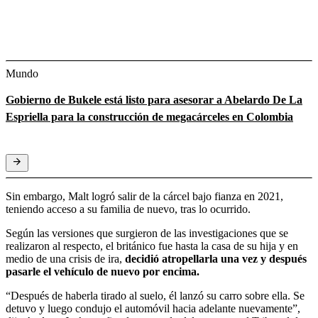
Mundo
Gobierno de Bukele está listo para asesorar a Abelardo De La
Espriella para la construcción de megacárceles en Colombia
Sin embargo, Malt logró salir de la cárcel bajo fianza en 2021,
teniendo acceso a su familia de nuevo, tras lo ocurrido.
Según las versiones que surgieron de las investigaciones que se
realizaron al respecto, el británico fue hasta la casa de su hija y en
medio de una crisis de ira,
decidió atropellarla una vez y después
pasarle el vehículo de nuevo por encima.
“Después de haberla tirado al suelo, él lanzó su carro sobre ella. Se
detuvo y luego condujo el automóvil hacia adelante nuevamente”,