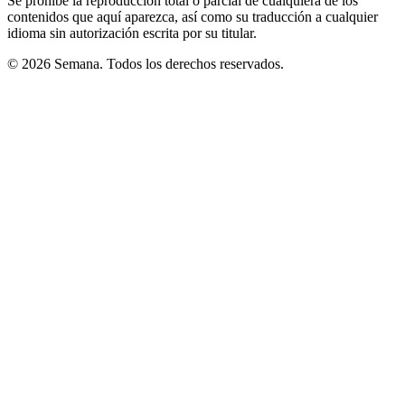
Se prohíbe la reproducción total o parcial de cualquiera de los
contenidos que aquí aparezca, así como su traducción a cualquier
idioma sin autorización escrita por su titular.
© 2026 Semana. Todos los derechos reservados.