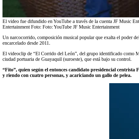
El video fue difundido en YouTube a través de la cuenta JF Music 
Entertainment
Foto:
Foto: YouTube JF Music Entertainment
Un narcocorrido, composición musical popular que exalta el poder del 
encarcelado desde 2011.
El videoclip de “El Corrido del León”, del grupo identificado como M
ciudad portuaria de Guayaquil (suroeste), que está bajo su control.
“Fito”, quien según el entonces candidato presidencial centrista 
y riendo con cuatro personas, y acariciando un gallo de pelea.