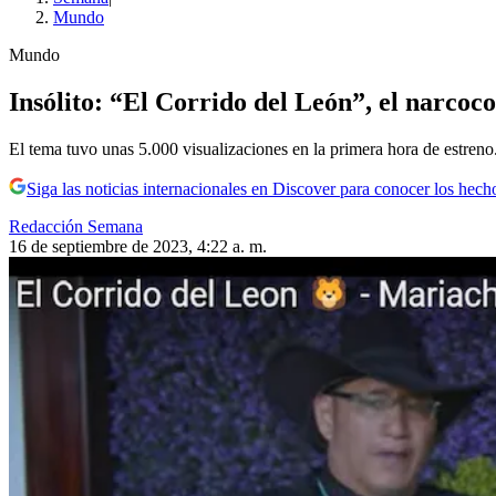
Mundo
Mundo
Insólito: “El Corrido del León”, el narcoc
El tema tuvo unas 5.000 visualizaciones en la primera hora de estreno
Siga las noticias internacionales en Discover para conocer los hech
Redacción Semana
16 de septiembre de 2023, 4:22 a. m.