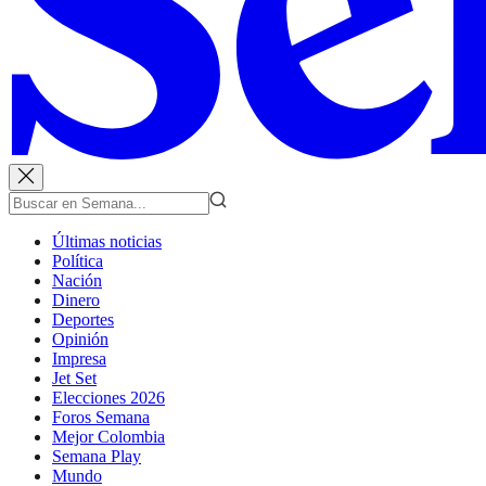
Últimas noticias
Política
Nación
Dinero
Deportes
Opinión
Impresa
Jet Set
Elecciones 2026
Foros Semana
Mejor Colombia
Semana Play
Mundo