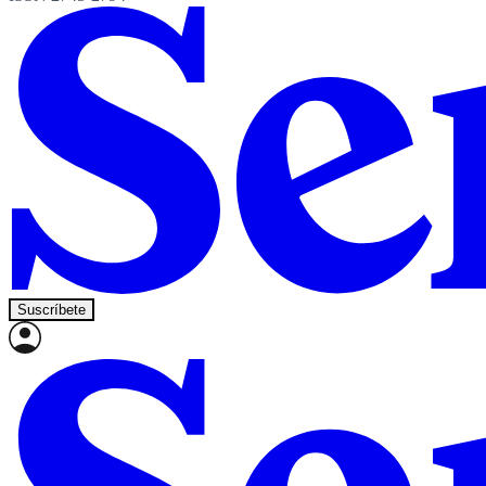
Suscríbete