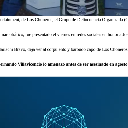
Entertainment, de Los Choneros, el Grupo de Delincuencia Organizada 
narcotráfico, fue presentado el viernes en redes sociales en honor a Jo
ariachi Bravo, deja ver al corpulento y barbudo capo de Los Choneros 
Fernando Villavicencio lo amenazó antes de ser asesinado en agosto,