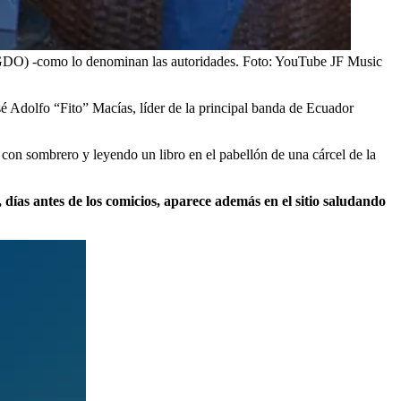
(GDO) -como lo denominan las autoridades. Foto: YouTube JF Music
sé Adolfo “Fito” Macías, líder de la principal banda de Ecuador
con sombrero y leyendo un libro en el pabellón de una cárcel de la
 días antes de los comicios, aparece además en el sitio saludando