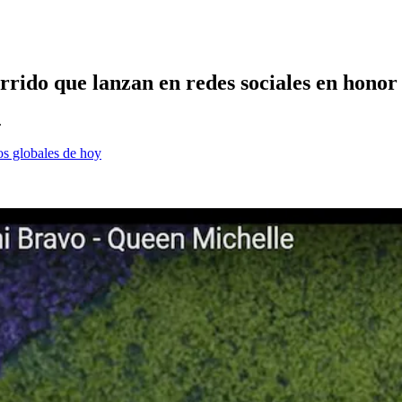
orrido que lanzan en redes sociales en hono
.
os globales de hoy