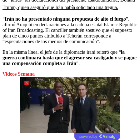
Trump, quien aseguró que Irán había solicitado una tregua.
“
Irán no ha presentado ninguna propuesta de alto el fuego
”,
afirmó Araqchi en declaraciones a la cadena estatal Islamic Republic
of Iran Broadcasting. El canciller también sostuvo que el supuesto
plan de cinco puntos atribuido a Teherán corresponde a
“especulaciones de los medios de comunicación”.
En la misma línea, el jefe de la diplomacia iraní reiteró que “
la
guerra continuará hasta que el agresor sea castigado y se pague
una compensación completa a Irán
”.
Videos Semana
powered by