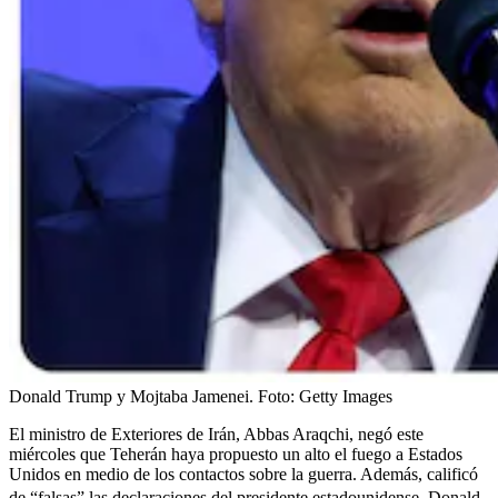
Donald Trump y Mojtaba Jamenei.
Foto:
Getty Images
El ministro de Exteriores de Irán, Abbas Araqchi, negó este
miércoles que Teherán haya propuesto un alto el fuego a Estados
Unidos en medio de los contactos sobre la guerra. Además, calificó
de “falsas” las declaraciones
del presidente estadounidense, Donald