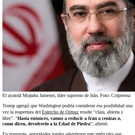
El ayatolá Mojtaba Jamenei, líder supremo de Irán.
Foto:
Colprensa
Trump agregó que Washington podría considerar esa posibilidad una
vez la reapertura del
Estrecho de Ormuz
resulte “clara, abierta y
libre”. “
Hasta entonces, vamos a reducir a Irán a cenizas o,
como dicen, devolverlo a la Edad de Piedra
”, afirmó.
En respuesta, autoridades iraníes advirtieron este miércoles que