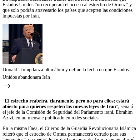
Estados Unidos “no recuperará el acceso al estrecho de Ormuz” y
que solo podrán atravesarlo los países que acepten las condiciones
impuestas por Irán.
Donald Trump lanza ultimátum y define la fecha en que Estados
Unidos abandonará Irán
“
El estrecho reabrirá, claramente, pero no para ellos; estará
abierto para quienes respeten las nuevas leyes de Irán
”, señaló
el jefe de la Comisión de Seguridad del Parlamento iraní, Ebrahim
Azizi, en un mensaje publicado en redes sociales.
En la misma línea, el Cuerpo de la Guardia Revolucionaria Islámica
reiteró que el estrecho de Ormuz permanecerá cerrado para sus
“enemigos”, en medio de las declaraciones de Trump, quien afirmó