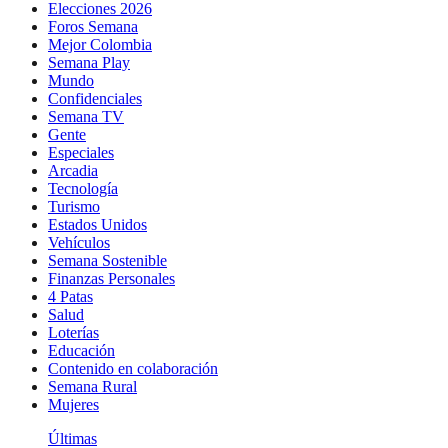
Elecciones 2026
Foros Semana
Mejor Colombia
Semana Play
Mundo
Confidenciales
Semana TV
Gente
Especiales
Arcadia
Tecnología
Turismo
Estados Unidos
Vehículos
Semana Sostenible
Finanzas Personales
4 Patas
Salud
Loterías
Educación
Contenido en colaboración
Semana Rural
Mujeres
Últimas