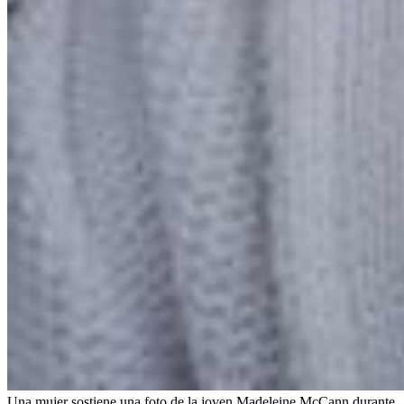
Una mujer sostiene una foto de la joven Madeleine McCann durante