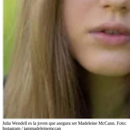
Julia Wendell es la joven que asegura ser Madeleine McCann.
Foto:
Instagram / iammadeleinemccan