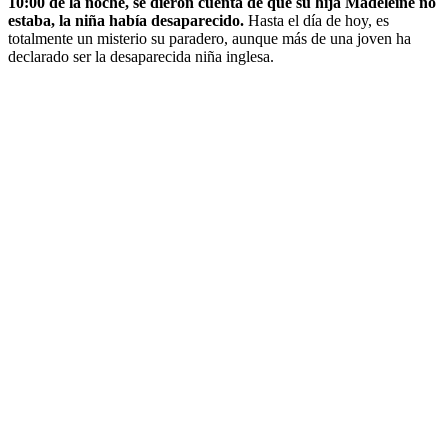
10:00 de la noche, se dieron cuenta de que su hija Madeleine no
estaba, la niña había desaparecido.
Hasta el día de hoy, es
totalmente un misterio su paradero, aunque más de una joven ha
declarado ser la desaparecida niña inglesa.