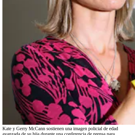
Kate y Gerry McCann sostienen una imagen policial de edad
avanzada de su hija durante una conferencia de prensa para