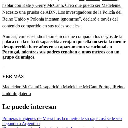
hablar con Kate y Gerry McCann. Creo que puedo ser Madeleine.
Necesito una prueba de ADN. Los investigadores de la Policía del
Reino Unido y Polonia intentan ignorarme”, declaró a través del
contenido compartido en sus redes sociales.
Aun así, varios estudios biométricos que comparan los rasgos de la
polaca con la niña desaparecida
arrojan que ella no sería la menor
desaparecida hace años en su apartamento vacacional en
Portugal, mientras sus padres cenaban a unos metros con un
grupo de amigos.
.
VER MÁS
Madeleine McCann
Desaparición Madeleine McCann
Portugal
Reino
Unido
Inglaterra
Le puede interesar
Primeras imágenes de Messi tras la muerte de su papá: así se le vio
llegando a Argentina