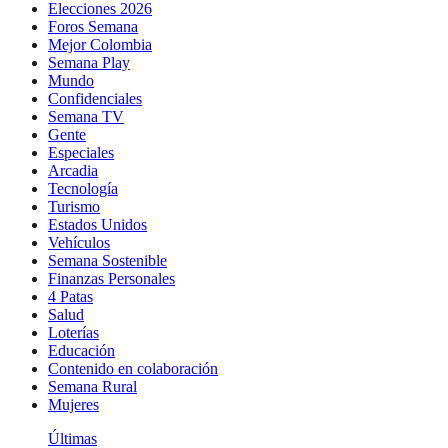
Elecciones 2026
Foros Semana
Mejor Colombia
Semana Play
Mundo
Confidenciales
Semana TV
Gente
Especiales
Arcadia
Tecnología
Turismo
Estados Unidos
Vehículos
Semana Sostenible
Finanzas Personales
4 Patas
Salud
Loterías
Educación
Contenido en colaboración
Semana Rural
Mujeres
Últimas