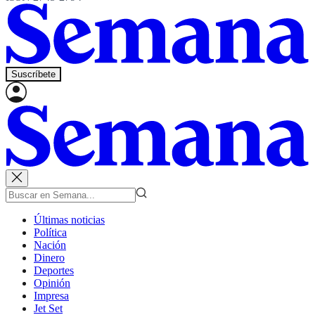
Suscríbete
Últimas noticias
Política
Nación
Dinero
Deportes
Opinión
Impresa
Jet Set