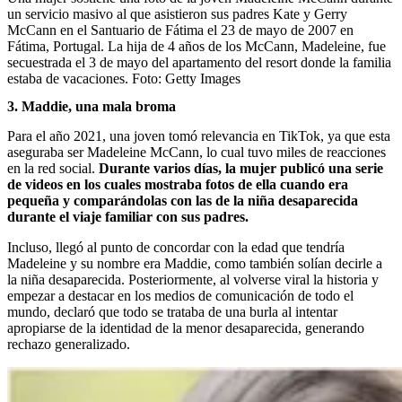
un servicio masivo al que asistieron sus padres Kate y Gerry
McCann en el Santuario de Fátima el 23 de mayo de 2007 en
Fátima, Portugal. La hija de 4 años de los McCann, Madeleine, fue
secuestrada el 3 de mayo del apartamento del resort donde la familia
estaba de vacaciones.
Foto:
Getty Images
3. Maddie, una mala broma
Para el año 2021, una joven tomó relevancia en TikTok, ya que esta
aseguraba ser Madeleine McCann, lo cual tuvo miles de reacciones
en la red social.
Durante varios días, la mujer publicó una serie
de videos en los cuales mostraba fotos de ella cuando era
pequeña y comparándolas con las de la niña desaparecida
durante el viaje familiar con sus padres.
Incluso, llegó al punto de concordar con la edad que tendría
Madeleine y su nombre era Maddie, como también solían decirle a
la niña desaparecida. Posteriormente, al volverse viral la historia y
empezar a destacar en los medios de comunicación de todo el
mundo, declaró que todo se trataba de una burla al intentar
apropiarse de la identidad de la menor desaparecida, generando
rechazo generalizado.