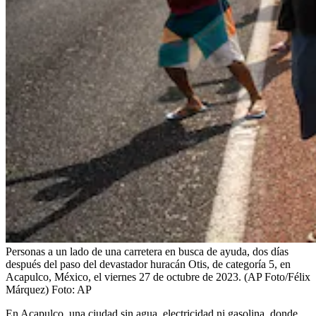
Personas a un lado de una carretera en busca de ayuda, dos días
después del paso del devastador huracán Otis, de categoría 5, en
Acapulco, México, el viernes 27 de octubre de 2023. (AP Foto/Félix
Márquez)
Foto:
AP
En Acapulco, una ciudad sin agua, electricidad ni gasolina, donde