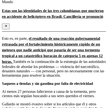
Mundo
Estas son las identidades de las tres colombianas que murieron
en accidente de helicóptero en Brasil: Cancillería se pronunció
Esto es, en parte,
el resultado de una reacción gubernamental
retrasada por el fortalecimiento históricamente rápido de un
meteoro que nadie anticipó que pasaría de ser una tormenta
tropical a un catastrófico huracán de categoría 5 en apenas 12
horas.
También es la continuación de la estrategia de las autoridades
federales de abordar los problemas — violencia del narcotráfico,
desastres naturales — con personal, pero no necesariamente con las
herramientas para resolver la situación.
Saqueos a tiendas y sin gasolina por falta de electricidad
Al menos 27 personas fallecieron a causa de la tormenta, pero
cientos más seguían buscando a sus seres queridos el viernes.
Gallardo se mostró evasivo sobre si los artículos que él y otros