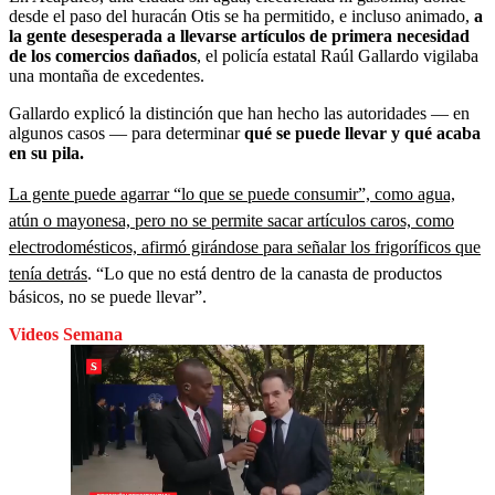
desde el paso del huracán Otis se ha permitido, e incluso animado,
a
la gente desesperada a llevarse artículos de primera necesidad
de los comercios dañados
, el policía estatal Raúl Gallardo vigilaba
una montaña de excedentes.
Gallardo explicó la distinción que han hecho las autoridades — en
algunos casos — para determinar
qué se puede llevar y qué acaba
en su pila.
La gente puede agarrar “lo que se puede consumir”, como agua,
atún o mayonesa, pero no se permite sacar artículos caros, como
electrodomésticos, afirmó girándose para señalar los frigoríficos que
tenía detrás
. “Lo que no está dentro de la canasta de productos
básicos, no se puede llevar”.
Videos Semana