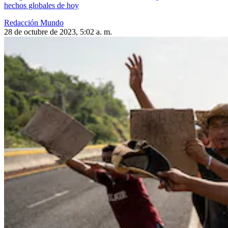
hechos globales de hoy
Redacción Mundo
28 de octubre de 2023, 5:02 a. m.