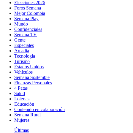
Elecciones 2026
Foros Semana
Mejor Colombia
Semana Play
Mundo
Confidenciales
Semana TV
Gente
Especiales
Arcadia
Tecnología
Turismo
Estados Unidos
Vehículos
Semana Sostenible
Finanzas Personales
4 Patas
Salud
Loterías
Educación
Contenido en colaboración
Semana Rural
Mujeres
Últimas