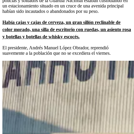
policías y soldados de la Guardia Nacional estaban custodiando en
un estacionamiento situado en un cruce de una avenida principal
habían sido incautados o abandonados por su peso.
Había cajas y cajas de cerveza, un gran sillón reclinable de
color morado, una silla de escritorio con ruedas, un asiento rosa
y botellas y botellas de whisky escocés.
El presidente, Andrés Manuel López Obrador, reprendió
suavemente a la población que no se excediera el viernes.