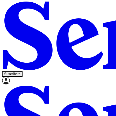
Suscríbete