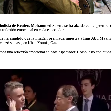
periodista de Reuters Mohammed Salem, se ha alzado con el premio
reflexión emocional en cada espectador”.
e ha añadido que la imagen premiada muestra a Inas Abu Maamar, 
alcanzó su casa, en Khan Younis, Gaza.
ca una reflexión emocional en cada espectador.
Compuesto con cuidado 