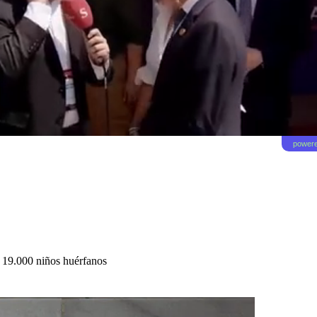
powere
 19.000 niños huérfanos