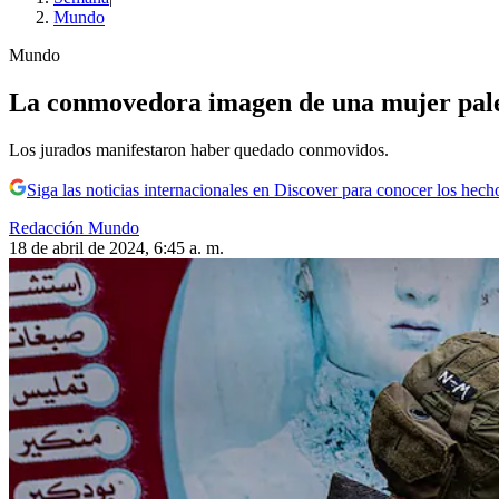
Mundo
Mundo
La conmovedora imagen de una mujer palest
Los jurados manifestaron haber quedado conmovidos.
Siga las noticias internacionales en Discover para conocer los hech
Redacción Mundo
18 de abril de 2024, 6:45 a. m.