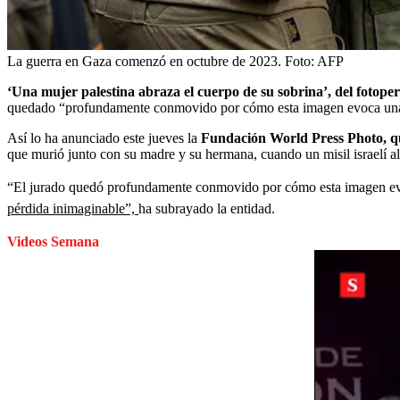
La guerra en Gaza comenzó en octubre de 2023.
Foto:
AFP
‘Una mujer palestina abraza el cuerpo de su sobrina’, del foto
quedado “profundamente conmovido por cómo esta imagen evoca una 
Así lo ha anunciado este jueves la
Fundación World Press Photo, qu
que murió junto con su madre y su hermana, cuando un misil israelí 
“El jurado quedó profundamente conmovido por cómo esta imagen evo
pérdida inimaginable”,
ha subrayado la entidad.
Videos Semana