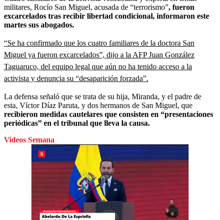
militares, Rocío San Miguel, acusada de “terrorismo”
, fueron
excarcelados tras recibir libertad condicional, informaron este
martes sus abogados.
“Se ha confirmado que los cuatro familiares de la doctora San
Miguel ya fueron excarcelados”, dijo a la AFP Juan González
Taguaruco, del equipo legal que aún no ha tenido acceso a la
activista y denuncia su “desaparición forzada”.
La defensa señaló que se trata de su hija, Miranda, y el padre de
esta, Víctor Díaz Paruta, y dos hermanos de San Miguel, que
recibieron medidas cautelares que consisten en “presentaciones
periódicas” en el tribunal que lleva la causa.
Videos Semana