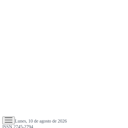
Lunes, 10 de agosto de 2026
ISSN 2745-2794