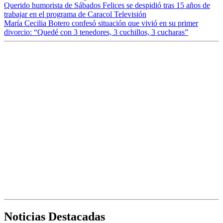
Querido humorista de Sábados Felices se despidió tras 15 años de
trabajar en el programa de Caracol Televisión
María Cecilia Botero confesó situación que vivió en su primer
divorcio: “Quedé con 3 tenedores, 3 cuchillos, 3 cucharas”
Noticias Destacadas