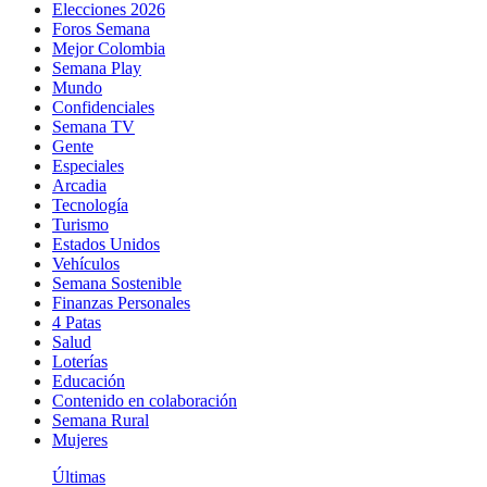
Elecciones 2026
Foros Semana
Mejor Colombia
Semana Play
Mundo
Confidenciales
Semana TV
Gente
Especiales
Arcadia
Tecnología
Turismo
Estados Unidos
Vehículos
Semana Sostenible
Finanzas Personales
4 Patas
Salud
Loterías
Educación
Contenido en colaboración
Semana Rural
Mujeres
Últimas