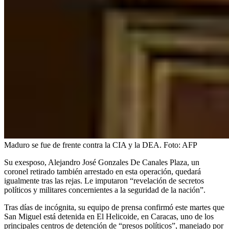
Maduro se fue de frente contra la CIA y la DEA.
Foto:
AFP
Su exesposo, Alejandro José Gonzales De Canales Plaza, un
coronel retirado también arrestado en esta operación, quedará
igualmente tras las rejas. Le imputaron “revelación de secretos
políticos y militares concernientes a la seguridad de la nación”.
Tras días de incógnita, su equipo de prensa confirmó este martes que
San Miguel está detenida en El Helicoide, en Caracas, uno de los
principales centros de detención de “presos políticos”, manejado por