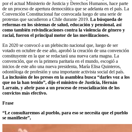
por el actual Ministerio de Justicia y Derechos Humanos, hace parte
de un proceso de apertura democrática que se adelanta en el país. La
Convención Constitucional fue convocada luego de una serie de
protestas que sacudieron a Chile durante 2019.
La búsqueda de
reformas en los sistemas de salud, educación y pensional, así
como también reivindicaciones contra la violencia de género y
racial, fueron el principal motor de las movilizaciones.
En 2020 se convocó a un plebiscito nacional que, luego de ser
votado en octubre de ese año, aprobó la creación de una convención
constituyente en la que se redactará una nueva carta magna. La
convención, que es la primera paritaria en el mundo, escogió a
inicios de este año una nueva presidenta, María Elisa Quinteros,
odontóloga de profesión y una importante activista social del país.
La inclusión de los presos en la asamblea busca “darles voz a los
que no la han tenido”, dijo el ministro de Justicia, Hernán
Larraín, y abrir paso a un proceso de resocialización de los
convictos más efectivo.
Frase
“Le consultaremos al pueblo, para eso se necesita que el pueblo
se manifieste”,