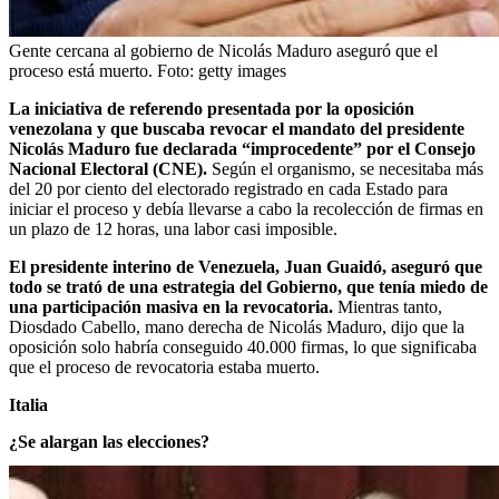
Gente cercana al gobierno de Nicolás Maduro aseguró que el
proceso está muerto.
Foto:
getty images
La iniciativa de referendo presentada por la oposición
venezolana y que buscaba revocar el mandato del presidente
Nicolás Maduro fue declarada “improcedente” por el Consejo
Nacional Electoral (CNE).
Según el organismo, se necesitaba más
del 20 por ciento del electorado registrado en cada Estado para
iniciar el proceso y debía llevarse a cabo la recolección de firmas en
un plazo de 12 horas, una labor casi imposible.
El presidente interino de Venezuela, Juan Guaidó, aseguró que
todo se trató de una estrategia del Gobierno, que tenía miedo de
una participación masiva en la revocatoria.
Mientras tanto,
Diosdado Cabello, mano derecha de Nicolás Maduro, dijo que la
oposición solo habría conseguido 40.000 firmas, lo que significaba
que el proceso de revocatoria estaba muerto.
Italia
¿Se alargan las elecciones?