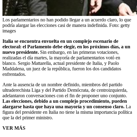
Los parlamentarios no han podido llegar a un acuerdo claro, lo que
podría alargar las elecciones casi de manera indefinida.
Foto:
getty
images
Italia se encuentra envuelta en un complejo escenario de
electoral: el Parlamento debe elegir, en los próximos días, a un
nuevo presidente.
Sin embargo, en las primeras votaciones,
realizadas el día martes, la mayoría de parlamentarios votó en
blanco. Sergio Mattarella, actual presidente de Italia, y Paolo
Maddalena, un juez de la república, fueron los dos candidatos
enfrentados.
Ante la ausencia de un nombre definido, miembros del partido
ultraderechista Liga y del Partido Demócrata, de centroizquierda,
adelantaron conversaciones con el fin de proponer uno conjunto.
Las elecciones, debido a un complejo procedimiento, pueden
alargarse hasta que haya una mayoría y un consenso claro.
La
figura del presidente en Italia no tiene la misma importancia política
que la del primer ministro.
VER MÁS