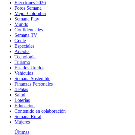
Elecciones 2026
Foros Semana
Mejor Colombia
Semana Play
Mundo
Confidenciales
Semana TV
Gente
Especiales
Arcadia
Tecnología
Turismo
Estados Unidos
Vehículos
Semana Sostenible
Finanzas Personales
4 Patas
Salud
Loterías
Educación
Contenido en colaboración
Semana Rural
Mujeres
Últimas