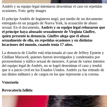
Andrés y su equipo legal intentaron desestimar el caso en repetidas
ocasiones.
Foto:
getty images
El príncipe Andrés de Inglaterra negó, por medio de un documento
entregado en un juzgado de Nueva York, la acusación de abuso
sexual. En el documento,
Andrés y su equipo legal rehusaron que
el príncipe haya abusado sexualmente de Virginia Giuffre,
quien presentó la denuncia. Giuffre alega que él abusó
sexualmente de ella, en repetidas ocasiones y en distintas
locaciones del mundo, cuando tenía 17 años.
La denuncia de Giuffre está relacionada al caso de Jeffrey Epstein y
Ghillian Maxwell, quienes fueron investigados y condenados por
proxenetismo y tráfico sexual de menores. A pesar de varios intentos
del equipo legal de Andrés, no se logró desestimar el caso y tendrá
que ir a juicio civil en los Estados Unidos. Andrés ya fue retirado de
sus títulos militares y de cargos en los que represente a la corona.
Venezuela
Revocatoria fallida