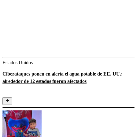
Estados Unidos
Ciberataques ponen en alerta el agua potable de EE. UU.:
alrededor de 12 estados fueron afectados