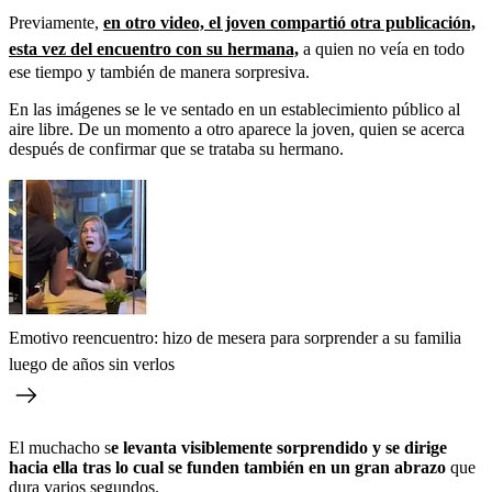
Previamente,
en otro video, el joven compartió otra publicación,
esta vez del encuentro con su hermana,
a quien no veía en todo
ese tiempo y también de manera sorpresiva.
En las imágenes se le ve sentado en un establecimiento público al
aire libre. De un momento a otro aparece la joven, quien se acerca
después de confirmar que se trataba su hermano.
Emotivo reencuentro: hizo de mesera para sorprender a su familia
luego de años sin verlos
El muchacho s
e levanta visiblemente sorprendido y se dirige
hacia ella tras lo cual se funden también en un gran abrazo
que
dura varios segundos.