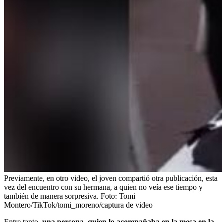
Previamente, en otro video, el joven compartió otra publicación, esta
vez del encuentro con su hermana, a quien no veía ese tiempo y
también de manera sorpresiva.
Foto:
Tomi
Montero/TikTok/tomi_moreno/captura de video
Entre tanto,
una persona, quien lo acompañaba en la mesa en la