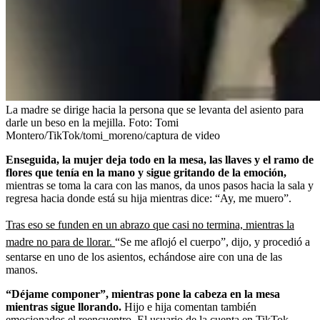
La madre se dirige hacia la persona que se levanta del asiento para
darle un beso en la mejilla.
Foto:
Tomi
Montero/TikTok/tomi_moreno/captura de video
Enseguida, la mujer deja todo en la mesa, las llaves y el ramo de
flores que tenía en la mano y sigue gritando de la emoción,
mientras se toma la cara con las manos, da unos pasos hacia la sala y
regresa hacia donde está su hija mientras dice: “Ay, me muero”.
Tras eso se funden en un abrazo que casi no termina, mientras la
madre no para de llorar.
“Se me aflojó el cuerpo”, dijo, y procedió a
sentarse en uno de los asientos, echándose aire con una de las
manos.
“Déjame componer”, mientras pone la cabeza en la mesa
mientras sigue llorando.
Hijo e hija comentan también
emocionados el reencuentro. El usuario de la cuenta en TikTok