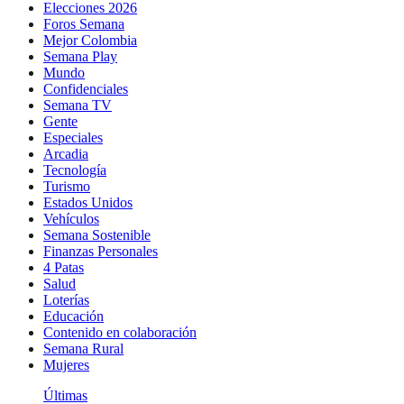
Elecciones 2026
Foros Semana
Mejor Colombia
Semana Play
Mundo
Confidenciales
Semana TV
Gente
Especiales
Arcadia
Tecnología
Turismo
Estados Unidos
Vehículos
Semana Sostenible
Finanzas Personales
4 Patas
Salud
Loterías
Educación
Contenido en colaboración
Semana Rural
Mujeres
Últimas