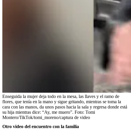
Enseguida la mujer deja todo en la mesa, las llaves y el ramo de
flores, que tenía en la mano y sigue gritando, mientras se toma la
cara con las manos, da unos pasos hacia la sala y regresa donde está
su hija mientras dice: “Ay, me muero”.
Foto:
Tomi
Montero/TikTok/tomi_moreno/captura de video
Otro video del encuentro con la familia