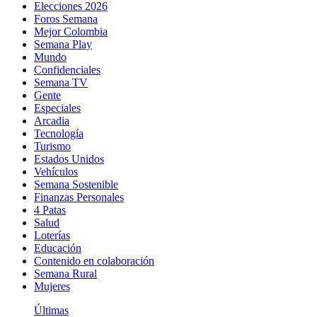
Elecciones 2026
Foros Semana
Mejor Colombia
Semana Play
Mundo
Confidenciales
Semana TV
Gente
Especiales
Arcadia
Tecnología
Turismo
Estados Unidos
Vehículos
Semana Sostenible
Finanzas Personales
4 Patas
Salud
Loterías
Educación
Contenido en colaboración
Semana Rural
Mujeres
Últimas