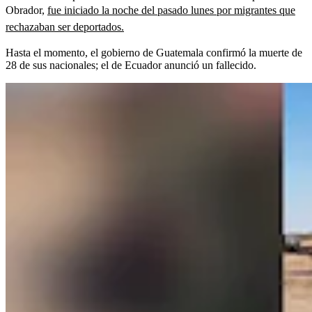
Obrador,
fue iniciado la noche del pasado lunes por migrantes que
rechazaban ser deportados.
Hasta el momento, el gobierno de Guatemala confirmó la muerte de
28 de sus nacionales; el de Ecuador anunció un fallecido.