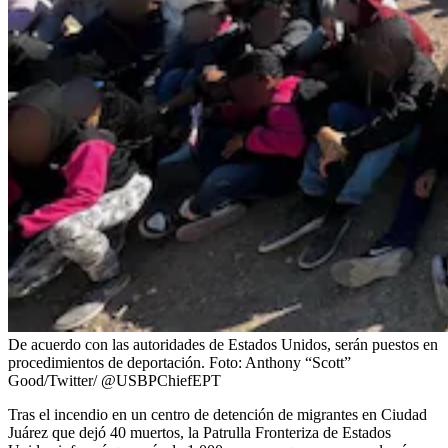
De acuerdo con las autoridades de Estados Unidos, serán puestos en
procedimientos de deportación.
Foto:
Anthony “Scott”
Good/Twitter/ @USBPChiefEPT
Tras el incendio en un centro de detención de migrantes en Ciudad
Juárez que dejó 40 muertos, la Patrulla Fronteriza de Estados