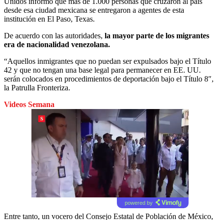
Unidos informó que más de 1.000 personas que cruzaron al país
desde esa ciudad mexicana se entregaron a agentes de esta
institución en El Paso, Texas.
De acuerdo con las autoridades,
la mayor parte de los migrantes
era de nacionalidad venezolana.
“Aquellos inmigrantes que no puedan ser expulsados bajo el Título
42 y que no tengan una base legal para permanecer en EE. UU.
serán colocados en procedimientos de deportación bajo el Título 8″,
la Patrulla Fronteriza.
Videos Semana
powered by
Entre tanto, un vocero del Consejo Estatal de Población de México,