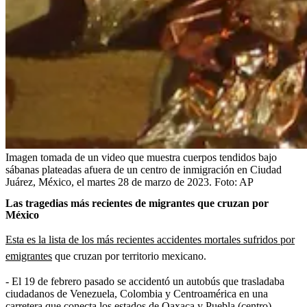
Imagen tomada de un video que muestra cuerpos tendidos bajo
sábanas plateadas afuera de un centro de inmigración en Ciudad
Juárez, México, el martes 28 de marzo de 2023.
Foto:
AP
Las tragedias más recientes de migrantes que cruzan por
México
Esta es la lista de los más recientes accidentes mortales sufridos por
emigrantes
que cruzan por territorio mexicano.
- El 19 de febrero pasado se accidentó un autobús que trasladaba
ciudadanos de Venezuela, Colombia y Centroamérica en una
carretera que conecta los estados de Oaxaca y Puebla (centro)