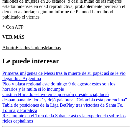
millones de mujeres en 26 estados, o casi la mitad de las mujeres
estadounidenses en edad reproductiva, probablemente perderían el
derecho a abortar, según un informe de Planned Parenthood
publicado el viernes.
* Con AFP
VER MÁS
Aborto
Estados Unidos
Marchas
Le puede interesar
Primeras imágenes de Messi tras la muerte de su papá: así se le vio
llegando a Argentina
Pico y placa regional este domingo 9 de agosto: estos son los
horarios y la multa si lo incumple
Cristina Hurtado estuvo en la posesión presidencial, lució
despampanante ‘look’ y dejó palabras: “Colombia está por encima”
Tabla de posiciones de la Liga BetPlay tras victorias de Santa Fe,
Tolima y Fortaleza
Restaurante en el Tren de la Sabana: así es la experiencia sobre los
rieles capitalinos