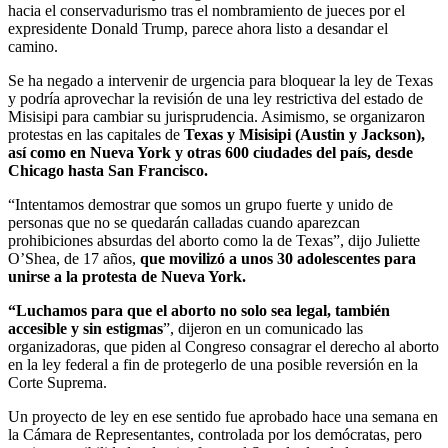
hacia el conservadurismo tras el nombramiento de jueces por el
expresidente Donald Trump, parece ahora listo a desandar el
camino.
Se ha negado a intervenir de urgencia para bloquear la ley de Texas
y podría aprovechar la revisión de una ley restrictiva del estado de
Misisipi para cambiar su jurisprudencia. Asimismo, se organizaron
protestas en las capitales de
Texas y Misisipi (Austin y Jackson),
así como en Nueva York y otras 600 ciudades del país, desde
Chicago hasta San Francisco.
“Intentamos demostrar que somos un grupo fuerte y unido de
personas que no se quedarán calladas cuando aparezcan
prohibiciones absurdas del aborto como la de Texas”, dijo Juliette
O’Shea, de 17 años,
que movilizó a unos 30 adolescentes para
unirse a la protesta de Nueva York.
“Luchamos para que el aborto no solo sea legal, también
accesible y sin estigmas
”, dijeron en un comunicado las
organizadoras, que piden al Congreso consagrar el derecho al aborto
en la ley federal a fin de protegerlo de una posible reversión en la
Corte Suprema.
Un proyecto de ley en ese sentido fue aprobado hace una semana en
la Cámara de Representantes, controlada por los demócratas, pero