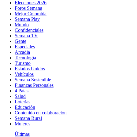
Elecciones 2026
Foros Semana
Mejor Colombia
Semana Play
Mundo
Confidenciales
Semana TV
Gente
Especiales
Arcadia
Tecnología
Turismo
Estados Unidos
Vehículos
Semana Sostenible
Finanzas Personales
4 Patas
Salud
Loterías
Educación
Contenido en colaboración
Semana Rural
Mujeres
Últimas