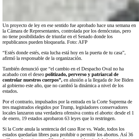
Un proyecto de ley en ese sentido fue aprobado hace una semana en
la Cámara de Representantes, controlada por los demócratas, pero
no tiene posibilidades de triunfar en el Senado donde los
republicanos pueden bloquearla.
Foto:
AFP
“Estés donde estés, esta lucha está hoy en la puerta de tu casa”,
afirmó la responsable de la organización.
También denunció que “el cambio en el Despacho Oval no ha
acabado con el deseo
politizado, perverso y patriarcal de
controlar nuestros cuerpos”,
en alusión a la llegada de Joe Biden
al gobierno este año, que no cambió la dinámica a nivel de los
estados.
Por el contrario, impulsados por la entrada en la Corte Suprema de
tres magistrados elegidos por Trump, legisladores conservadores
locales lanzaron una verdadera ofensiva contra el aborto: desde el 1
de enero, 19 estados aprobaron 63 leyes que lo restringen.
Si la Corte anula la sentencia del caso Roe vs. Wade, todos los
estados quedarían libres para prohibir o permitir los abortos. Así 36