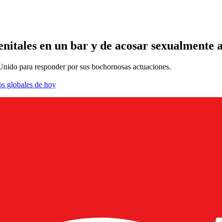
enitales en un bar y de acosar sexualmente
o Unido para responder por sus bochornosas actuaciones.
os globales de hoy