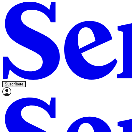
Suscríbete