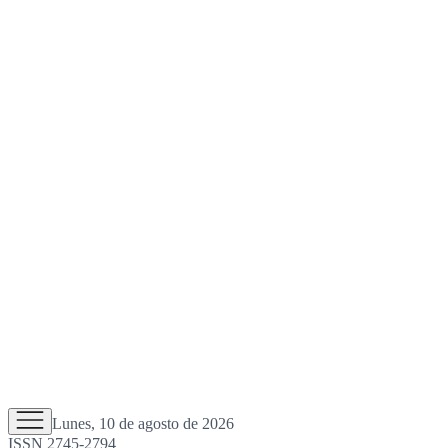
Lunes, 10 de agosto de 2026
ISSN 2745-2794