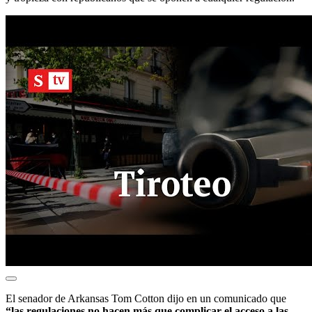
El senador de Arkansas Tom Cotton dijo en un comunicado que
“las regulaciones no hacen más que complicar el acceso a las