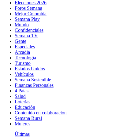
Elecciones 2026
Foros Semana
Mejor Colombia
Semana Play
Mundo
Confidenciales
Semana TV
Gente
Especiales
Arcadia
Tecnología
Turismo
Estados Unidos
Vehículos
Semana Sostenible
Finanzas Personales
4 Patas
Salud
Loterías
Educación
Contenido en colaboración
Semana Rural
Mujeres
Últimas