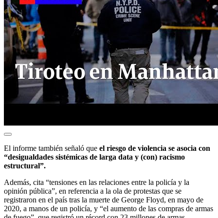
El informe también señaló que
el riesgo de violencia se asocia con
“desigualdades sistémicas de larga data y (con) racismo
estructural”.
Además, cita “tensiones en las relaciones entre la policía y la
opinión pública”, en referencia a la ola de protestas que se
registraron en el país tras la muerte de George Floyd, en mayo de
2020, a manos de un policía, y “el aumento de las compras de armas
de fuego”, que registró un récord con 23 millones de armas