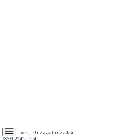
Lunes, 10 de agosto de 2026
ISSN 2745-2794