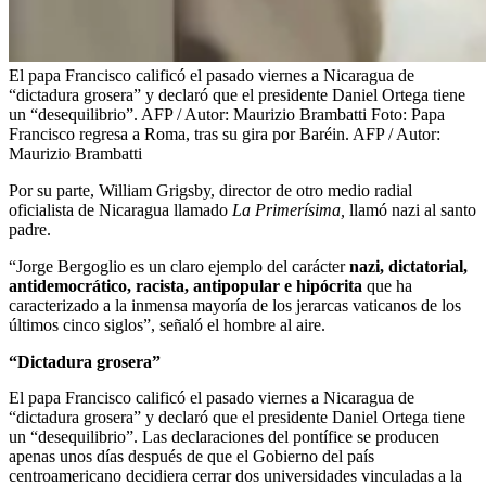
El papa Francisco calificó el pasado viernes a Nicaragua de
“dictadura grosera” y declaró que el presidente Daniel Ortega tiene
un “desequilibrio”. AFP / Autor: Maurizio Brambatti
Foto:
Papa
Francisco regresa a Roma, tras su gira por Baréin. AFP / Autor:
Maurizio Brambatti
Por su parte, William Grigsby, director de otro medio radial
oficialista de Nicaragua llamado
La Primerísima,
llamó nazi
al santo
padre.
“Jorge Bergoglio es un claro ejemplo del carácter
nazi, dictatorial,
antidemocrático, racista, antipopular e hipócrita
que ha
caracterizado a la inmensa mayoría de los jerarcas vaticanos de los
últimos cinco siglos”, señaló el hombre al aire.
“Dictadura grosera”
El papa Francisco calificó el pasado viernes a Nicaragua de
“dictadura grosera” y declaró que el presidente Daniel Ortega tiene
un “desequilibrio”. Las declaraciones del pontífice se producen
apenas unos días después de que el Gobierno del país
centroamericano decidiera cerrar dos universidades vinculadas a la