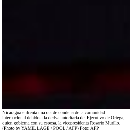
Nicaragua enfrenta una ola de condena de la comunidad
internacional debido a la deriva autoritaria del Ejecutivo de Ortega,
quien gobierna con su esposa, la vicepresidenta Rosario Murillo.
(Photo by YAMIL LAGE / POOL / AFP)
Foto:
AFP