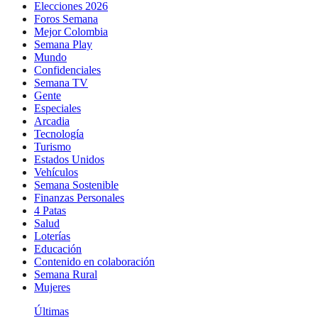
Elecciones 2026
Foros Semana
Mejor Colombia
Semana Play
Mundo
Confidenciales
Semana TV
Gente
Especiales
Arcadia
Tecnología
Turismo
Estados Unidos
Vehículos
Semana Sostenible
Finanzas Personales
4 Patas
Salud
Loterías
Educación
Contenido en colaboración
Semana Rural
Mujeres
Últimas