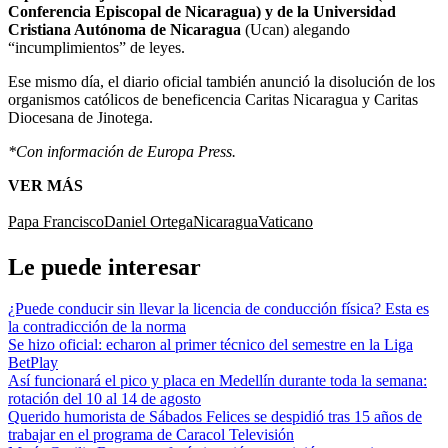
Conferencia Episcopal de Nicaragua) y de la Universidad
Cristiana Autónoma de Nicaragua
(Ucan) alegando
“incumplimientos” de leyes.
Ese mismo día, el diario oficial también anunció la disolución de los
organismos católicos de beneficencia Caritas Nicaragua y Caritas
Diocesana de Jinotega.
*Con información de Europa Press.
VER MÁS
Papa Francisco
Daniel Ortega
Nicaragua
Vaticano
Le puede interesar
¿Puede conducir sin llevar la licencia de conducción física? Esta es
la contradicción de la norma
Se hizo oficial: echaron al primer técnico del semestre en la Liga
BetPlay
Así funcionará el pico y placa en Medellín durante toda la semana:
rotación del 10 al 14 de agosto
Querido humorista de Sábados Felices se despidió tras 15 años de
trabajar en el programa de Caracol Televisión