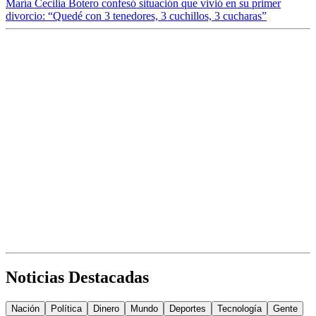
María Cecilia Botero confesó situación que vivió en su primer
divorcio: “Quedé con 3 tenedores, 3 cuchillos, 3 cucharas”
Noticias Destacadas
Nación
Política
Dinero
Mundo
Deportes
Tecnología
Gente