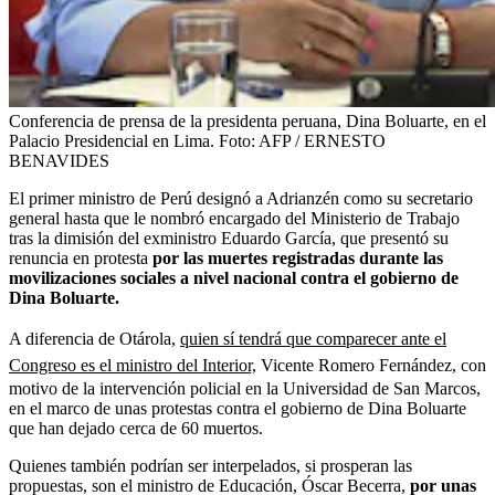
Conferencia de prensa de la presidenta peruana, Dina Boluarte, en el
Palacio Presidencial en Lima.
Foto:
AFP / ERNESTO
BENAVIDES
El primer ministro de Perú designó a Adrianzén como su secretario
general hasta que le nombró encargado del Ministerio de Trabajo
tras la dimisión del exministro Eduardo García, que presentó su
renuncia en protesta
por las muertes registradas durante las
movilizaciones sociales a nivel nacional contra el gobierno de
Dina Boluarte.
A diferencia de Otárola,
quien sí tendrá que comparecer ante el
Congreso es el ministro del Interior,
Vicente Romero Fernández, con
motivo de la intervención policial en la Universidad de San Marcos,
en el marco de unas protestas contra el gobierno de Dina Boluarte
que han dejado cerca de 60 muertos.
Quienes también podrían ser interpelados, si prosperan las
propuestas, son el ministro de Educación, Óscar Becerra,
por unas