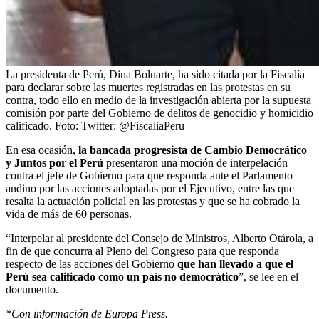
La presidenta de Perú, Dina Boluarte, ha sido citada por la Fiscalía
para declarar sobre las muertes registradas en las protestas en su
contra, todo ello en medio de la investigación abierta por la supuesta
comisión por parte del Gobierno de delitos de genocidio y homicidio
calificado.
Foto:
Twitter: @FiscaliaPeru
En esa ocasión,
la bancada progresista de Cambio Democrático
y Juntos por el Perú
presentaron una moción de interpelación
contra el jefe de Gobierno para que responda ante el Parlamento
andino por las acciones adoptadas por el Ejecutivo, entre las que
resalta la actuación policial en las protestas y que se ha cobrado la
vida de más de 60 personas.
“Interpelar al presidente del Consejo de Ministros, Alberto Otárola, a
fin de que concurra al Pleno del Congreso para que responda
respecto de las acciones del Gobierno
que han llevado a que el
Perú sea calificado como un país no democrático
”, se lee en el
documento.
*Con información de Europa Press.