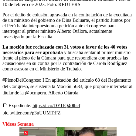
10 de febrero de 2023.
Foto:
REUTERS
Por el delito de colusión agravada en la contratación de la excuñada
de un ministro del gobierno de Dina Boluarte, el partido Juntos por
el Perú había interpuesto una petición ante el congreso para
interrogar al primer ministro Alberto Otálora, actualmente
investigado por la Fiscalía.
La moción fue rechazada con 31 votos a favor de los 40 votos
necesarios para ser aprobada
y buscaba sentar al primer ministro
frente al pleno de la Cámara para que respondiera con pruebas las
acusaciones en su contra por la contratación de Carola Rodríguez
como asesora en el Ministerio de Trabajo.
#PlenoDelCongreso
I En aplicación del artículo 68 del Reglamento
del Congreso, se sustenta la Moción 5683, que propone interpelar al
titular de la
@pcmperu
, Alberto Otárola.
📑 Expediente:
https://t.co/DYUQ40lhcf
pic.twitter.com/p3uUUMTrFZ
Videos Semana