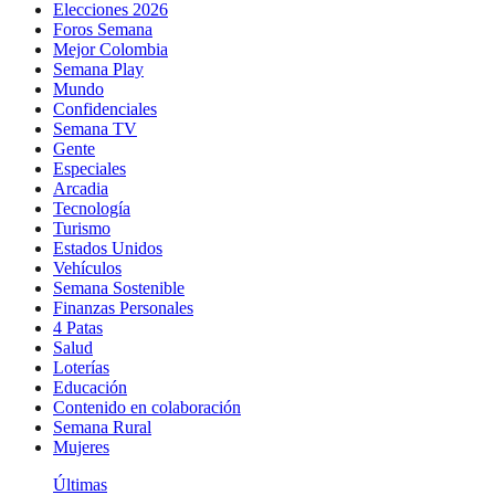
Elecciones 2026
Foros Semana
Mejor Colombia
Semana Play
Mundo
Confidenciales
Semana TV
Gente
Especiales
Arcadia
Tecnología
Turismo
Estados Unidos
Vehículos
Semana Sostenible
Finanzas Personales
4 Patas
Salud
Loterías
Educación
Contenido en colaboración
Semana Rural
Mujeres
Últimas