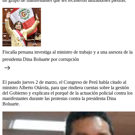
un grupo de manifestantes que les recibieron lanzándoles piedras.
Fiscalía peruana investiga al ministro de trabajo y a una asesora de la
presidenta Dina Boluarte por corrupción
El pasado jueves 2 de marzo, el Congreso de Perú había citado al
ministro Alberto Otárola, para que rindiera cuentas sobre la gestión
del Gobierno y explicara el porqué de la actuación policial contra los
manifestantes durante las protestas contra la presidenta Dina
Boluarte.