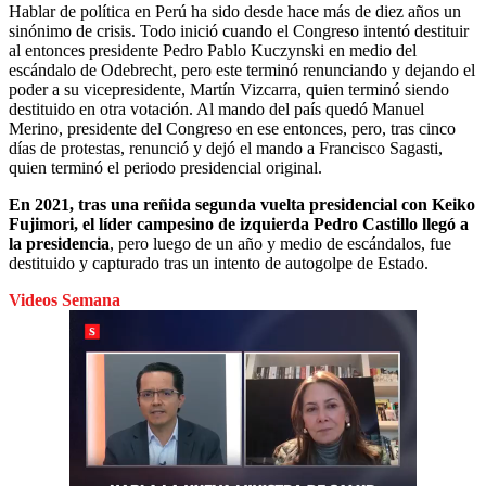
Hablar de política en Perú ha sido desde hace más de diez años un
sinónimo de crisis. Todo inició cuando el Congreso intentó destituir
al entonces presidente Pedro Pablo Kuczynski en medio del
escándalo de Odebrecht, pero este terminó renunciando y dejando el
poder a su vicepresidente, Martín Vizcarra, quien terminó siendo
destituido en otra votación. Al mando del país quedó Manuel
Merino, presidente del Congreso en ese entonces, pero, tras cinco
días de protestas, renunció y dejó el mando a Francisco Sagasti,
quien terminó el periodo presidencial original.
En 2021, tras una reñida segunda vuelta presidencial con Keiko
Fujimori, el líder campesino de izquierda Pedro Castillo llegó a
la presidencia
, pero luego de un año y medio de escándalos, fue
destituido y capturado tras un intento de autogolpe de Estado.
Videos Semana