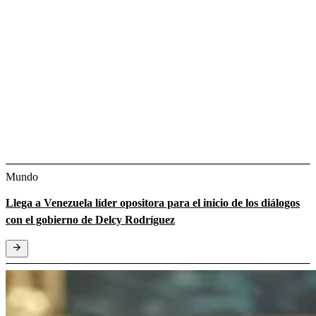
Mundo
Llega a Venezuela líder opositora para el inicio de los diálogos
con el gobierno de Delcy Rodríguez