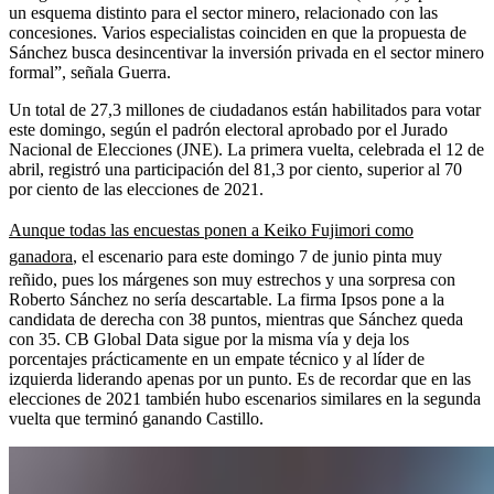
un esquema distinto para el sector minero, relacionado con las
concesiones. Varios especialistas coinciden en que la propuesta de
Sánchez busca desincentivar la inversión privada en el sector minero
formal”, señala Guerra.
Un total de 27,3 millones de ciudadanos están habilitados para votar
este domingo, según el padrón electoral aprobado por el Jurado
Nacional de Elecciones (JNE). La primera vuelta, celebrada el 12 de
abril, registró una participación del 81,3 por ciento, superior al 70
por ciento de las elecciones de 2021.
Aunque todas las encuestas ponen a Keiko Fujimori como
ganadora
, el escenario para este domingo 7 de junio pinta muy
reñido, pues los márgenes son muy estrechos y una sorpresa con
Roberto Sánchez no sería descartable. La firma Ipsos pone a la
candidata de derecha con 38 puntos, mientras que Sánchez queda
con 35. CB Global Data sigue por la misma vía y deja los
porcentajes prácticamente en un empate técnico y al líder de
izquierda liderando apenas por un punto. Es de recordar que en las
elecciones de 2021 también hubo escenarios similares en la segunda
vuelta que terminó ganando Castillo.