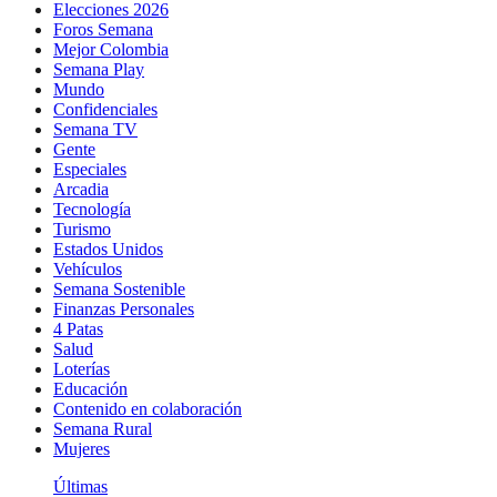
Elecciones 2026
Foros Semana
Mejor Colombia
Semana Play
Mundo
Confidenciales
Semana TV
Gente
Especiales
Arcadia
Tecnología
Turismo
Estados Unidos
Vehículos
Semana Sostenible
Finanzas Personales
4 Patas
Salud
Loterías
Educación
Contenido en colaboración
Semana Rural
Mujeres
Últimas