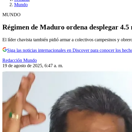
Mundo
MUNDO
Régimen de Maduro ordena desplegar 4.5 m
El líder chavista también pidió armar a colectivos campesinos y obrer
Siga las noticias internacionales en Discover para conocer los hech
Redacción Mundo
19 de agosto de 2025, 6:47 a. m.