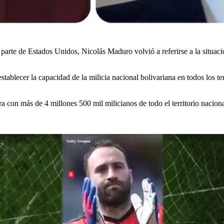
parte de Estados Unidos, Nicolás Maduro volvió a referirse a la situaci
establecer la capacidad de la milicia nacional bolivariana en todos los t
ra con más de 4 millones 500 mil milicianos de todo el territorio naciona