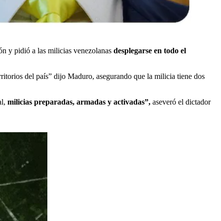
ón y pidió a las milicias venezolanas
desplegarse en todo el
erritorios del país” dijo Maduro, asegurando que la milicia tiene dos
l,
milicias preparadas, armadas y activadas”,
aseveró el dictador