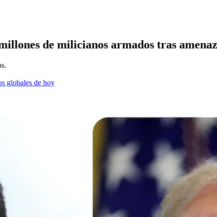
illones de milicianos armados tras amena
os.
os globales de hoy