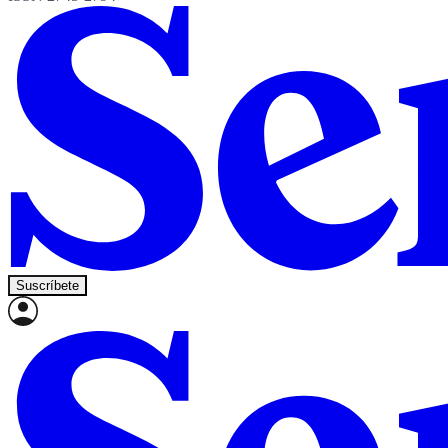
Suscríbete