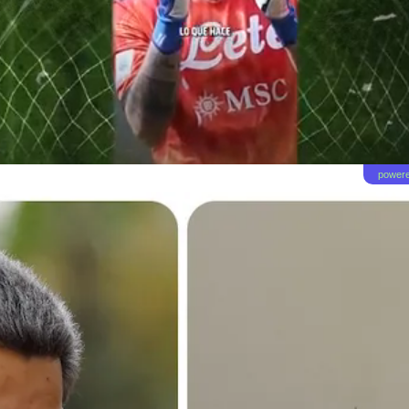
powere